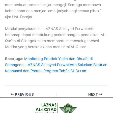
memperkuat proses belajar mengaji. Semoga membawa
keberkahan dan menjadi amal jariyah bagi semua pihak,”
ujar Ust. Darojat.
Melalui penyaluran ini, LAZNAS Al Irsyad Purwokerto
berharap dapat mendukung perkembangan pendidikan Al-
Qur’an di Cilongok serta membantu mencetak generasi
Muslim yang berakhlak dan mencintai Al-Qur’an.
Baca juga:
Monitoring Pondok Yatim dan Dhuafa di
Somagede, LAZNAS Al Irsyad Purwokerto Salurkan Bantuan
Konsumsi dan Pantau Program Tahfiz Al-Qur’an
PREVIOUS
NEXT