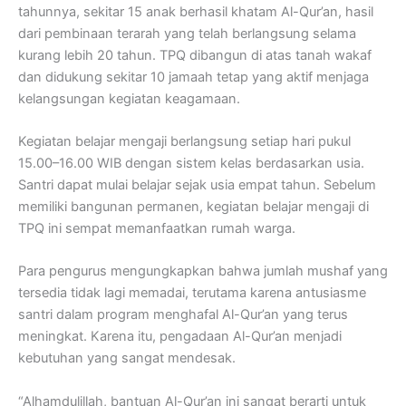
tahunnya, sekitar 15 anak berhasil khatam Al-Qur’an, hasil
dari pembinaan terarah yang telah berlangsung selama
kurang lebih 20 tahun. TPQ dibangun di atas tanah wakaf
dan didukung sekitar 10 jamaah tetap yang aktif menjaga
kelangsungan kegiatan keagamaan.
Kegiatan belajar mengaji berlangsung setiap hari pukul
15.00–16.00 WIB dengan sistem kelas berdasarkan usia.
Santri dapat mulai belajar sejak usia empat tahun. Sebelum
memiliki bangunan permanen, kegiatan belajar mengaji di
TPQ ini sempat memanfaatkan rumah warga.
Para pengurus mengungkapkan bahwa jumlah mushaf yang
tersedia tidak lagi memadai, terutama karena antusiasme
santri dalam program menghafal Al-Qur’an yang terus
meningkat. Karena itu, pengadaan Al-Qur’an menjadi
kebutuhan yang sangat mendesak.
“Alhamdulillah, bantuan Al-Qur’an ini sangat berarti untuk