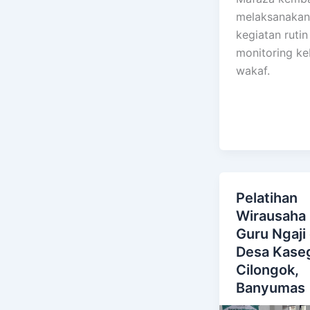
melaksanakan
kegiatan rutin
monitoring k
wakaf.
Pelatihan
Wirausaha 
Guru Ngaji 
Desa Kase
Cilongok,
Banyumas