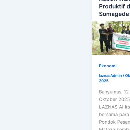
Produktif d
Somagede
Ekonomi
laznasAdmin
/
Ok
2025
Banyumas, 12
Oktober 2025
LAZNAS Al Ir
bersama para 
Pondok Pesan
Mafaza kemba