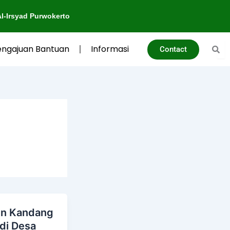
Purwokerto
engajuan Bantuan
Informasi
Contact
n Kandang
di Desa