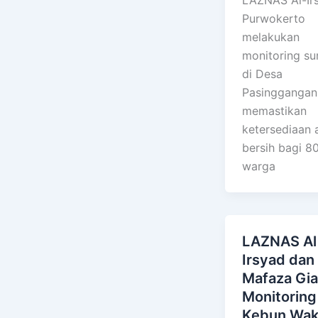
Purwokerto
melakukan
monitoring su
di Desa
Pasinggangan
memastikan
ketersediaan a
bersih bagi 8
warga
LAZNAS Al
Irsyad dan 
Mafaza Gia
Monitoring
Kebun Wak