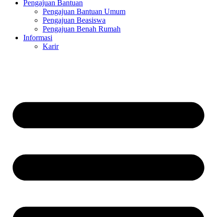
Pengajuan Bantuan
Pengajuan Bantuan Umum
Pengajuan Beasiswa
Pengajuan Benah Rumah
Informasi
Karir