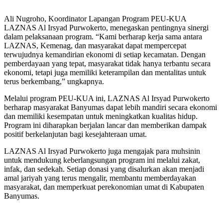
Ali Nugroho, Koordinator Lapangan Program PEU-KUA
LAZNAS Al Irsyad Purwokerto, menegaskan pentingnya sinergi
dalam pelaksanaan program. “Kami berharap kerja sama antara
LAZNAS, Kemenag, dan masyarakat dapat mempercepat
terwujudnya kemandirian ekonomi di setiap kecamatan. Dengan
pemberdayaan yang tepat, masyarakat tidak hanya terbantu secara
ekonomi, tetapi juga memiliki keterampilan dan mentalitas untuk
terus berkembang,” ungkapnya.
Melalui program PEU-KUA ini, LAZNAS Al Irsyad Purwokerto
berharap masyarakat Banyumas dapat lebih mandiri secara ekonomi
dan memiliki kesempatan untuk meningkatkan kualitas hidup.
Program ini diharapkan berjalan lancar dan memberikan dampak
positif berkelanjutan bagi kesejahteraan umat.
LAZNAS Al Irsyad Purwokerto juga mengajak para muhsinin
untuk mendukung keberlangsungan program ini melalui zakat,
infak, dan sedekah. Setiap donasi yang disalurkan akan menjadi
amal jariyah yang terus mengalir, membantu memberdayakan
masyarakat, dan memperkuat perekonomian umat di Kabupaten
Banyumas.