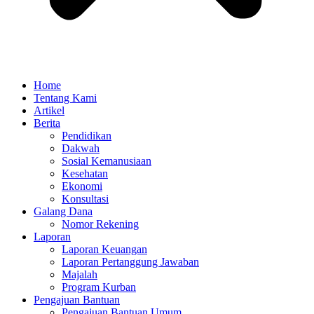
Home
Tentang Kami
Artikel
Berita
Pendidikan
Dakwah
Sosial Kemanusiaan
Kesehatan
Ekonomi
Konsultasi
Galang Dana
Nomor Rekening
Laporan
Laporan Keuangan
Laporan Pertanggung Jawaban
Majalah
Program Kurban
Pengajuan Bantuan
Pengajuan Bantuan Umum