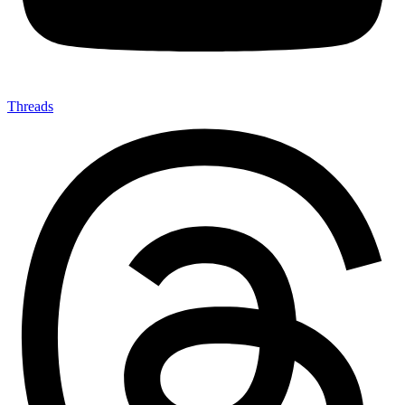
Threads