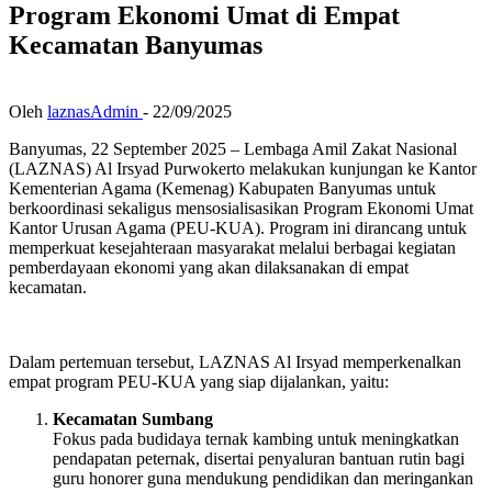
Program Ekonomi Umat di Empat
Kecamatan Banyumas
Oleh
laznasAdmin
-
22/09/2025
Banyumas, 22 September 2025 – Lembaga Amil Zakat Nasional
(LAZNAS) Al Irsyad Purwokerto melakukan kunjungan ke Kantor
Kementerian Agama (Kemenag) Kabupaten Banyumas untuk
berkoordinasi sekaligus mensosialisasikan Program Ekonomi Umat
Kantor Urusan Agama (PEU-KUA). Program ini dirancang untuk
memperkuat kesejahteraan masyarakat melalui berbagai kegiatan
pemberdayaan ekonomi yang akan dilaksanakan di empat
kecamatan.
Dalam pertemuan tersebut, LAZNAS Al Irsyad memperkenalkan
empat program PEU-KUA yang siap dijalankan, yaitu:
Kecamatan Sumbang
Fokus pada budidaya ternak kambing untuk meningkatkan
pendapatan peternak, disertai penyaluran bantuan rutin bagi
guru honorer guna mendukung pendidikan dan meringankan