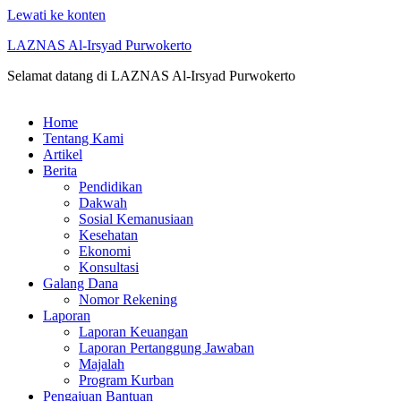
Lewati ke konten
LAZNAS Al-Irsyad Purwokerto
Selamat datang di LAZNAS Al-Irsyad Purwokerto
Home
Tentang Kami
Artikel
Berita
Pendidikan
Dakwah
Sosial Kemanusiaan
Kesehatan
Ekonomi
Konsultasi
Galang Dana
Nomor Rekening
Laporan
Laporan Keuangan
Laporan Pertanggung Jawaban
Majalah
Program Kurban
Pengajuan Bantuan