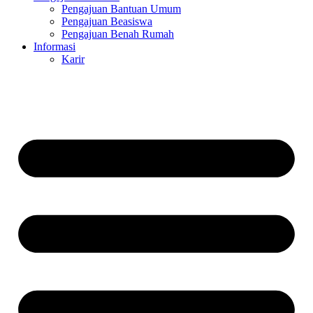
Pengajuan Bantuan Umum
Pengajuan Beasiswa
Pengajuan Benah Rumah
Informasi
Karir