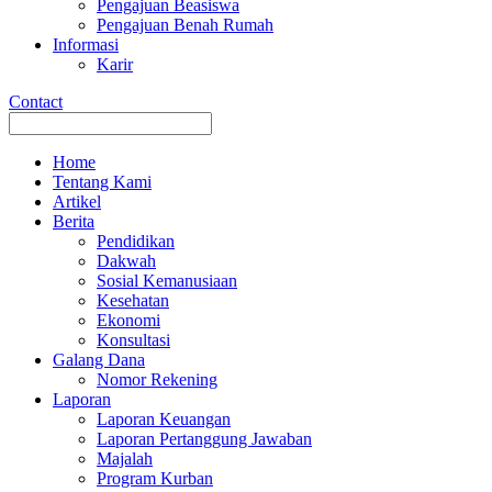
Pengajuan Beasiswa
Pengajuan Benah Rumah
Informasi
Karir
Contact
Home
Tentang Kami
Artikel
Berita
Pendidikan
Dakwah
Sosial Kemanusiaan
Kesehatan
Ekonomi
Konsultasi
Galang Dana
Nomor Rekening
Laporan
Laporan Keuangan
Laporan Pertanggung Jawaban
Majalah
Program Kurban