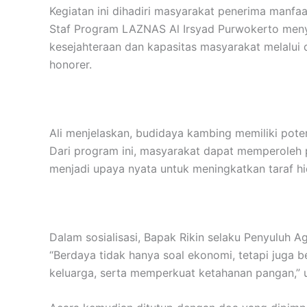
Kegiatan ini dihadiri masyarakat penerima manfa
Staf Program LAZNAS Al Irsyad Purwokerto meny
kesejahteraan dan kapasitas masyarakat melalui 
honorer.
Ali menjelaskan, budidaya kambing memiliki pot
Dari program ini, masyarakat dapat memperoleh 
menjadi upaya nyata untuk meningkatkan taraf hi
Dalam sosialisasi, Bapak Rikin selaku Penyulu
“Berdaya tidak hanya soal ekonomi, tetapi juga
keluarga, serta memperkuat ketahanan pangan,” u