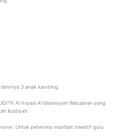
ang.
 lahirnya 3 anak kambing.
AUD/TK Al Irsyad Al Islamiyyah Watujaran yang
ah Kustiyah.
onorer. Untuk penerima manfaat insentif guru