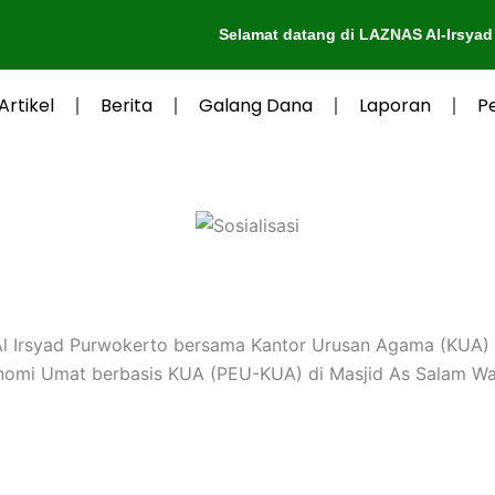
Selamat datang di LAZNAS Al-Irsyad Pur
Artikel
Berita
Galang Dana
Laporan
P
l Irsyad Purwokerto bersama Kantor Urusan Agama (KUA) 
omi Umat berbasis KUA (PEU-KUA) di Masjid As Salam Wat