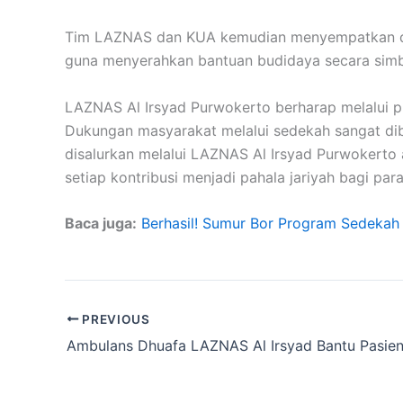
Tim LAZNAS dan KUA kemudian menyempatkan dir
guna menyerahkan bantuan budidaya secara simb
LAZNAS Al Irsyad Purwokerto berharap melalui p
Dukungan masyarakat melalui sedekah sangat dibu
disalurkan melalui LAZNAS Al Irsyad Purwoker
setiap kontribusi menjadi pahala jariyah bagi par
Baca juga:
Berhasil! Sumur Bor Program Sedekah 
PREVIOUS