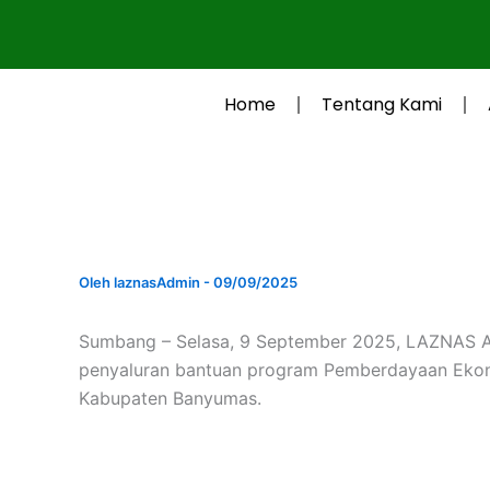
Lewati
ke
konten
Home
Tentang Kami
Oleh
laznasAdmin
-
09/09/2025
Sumbang – Selasa, 9 September 2025, LAZNAS A
penyaluran bantuan program Pemberdayaan Ekon
Kabupaten Banyumas.