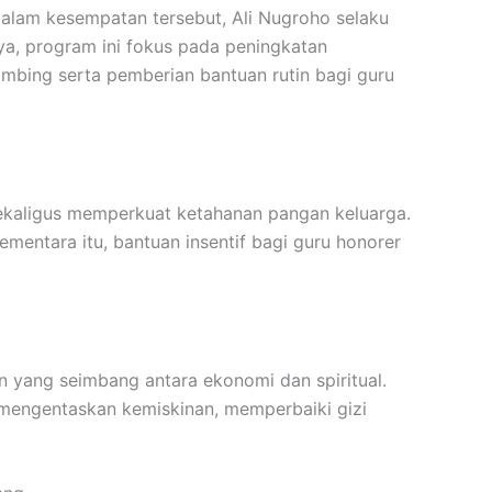
 Dalam kesempatan tersebut, Ali Nugroho selaku
a, program ini fokus pada peningkatan
ambing serta pemberian bantuan rutin bagi guru
sekaligus memperkuat ketahanan pangan keluarga.
entara itu, bantuan insentif bagi guru honorer
yang seimbang antara ekonomi dan spiritual.
 mengentaskan kemiskinan, memperbaiki gizi