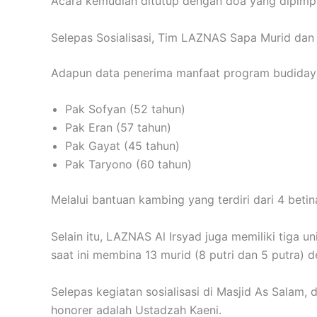
Acara kemudian ditutup dengan doa yang dipim
Selepas Sosialisasi, Tim LAZNAS Sapa Murid dan
Adapun data penerima manfaat program budidaya
Pak Sofyan (52 tahun)
Pak Eran (57 tahun)
Pak Gayat (45 tahun)
Pak Taryono (60 tahun)
Melalui bantuan kambing yang terdiri dari 4 beti
Selain itu, LAZNAS Al Irsyad juga memiliki tiga u
saat ini membina 13 murid (8 putri dan 5 putra) 
Selepas kegiatan sosialisasi di Masjid As Salam,
honorer adalah Ustadzah Kaeni.