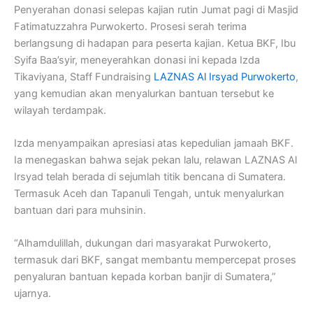
Penyerahan donasi selepas kajian rutin Jumat pagi di Masjid
Fatimatuzzahra Purwokerto. Prosesi serah terima
berlangsung di hadapan para peserta kajian. Ketua BKF, Ibu
Syifa Baa’syir, meneyerahkan donasi ini kepada Izda
Tikaviyana, Staff Fundraising
LAZNAS Al Irsyad Purwokerto
,
yang kemudian akan menyalurkan bantuan tersebut ke
wilayah terdampak.
Izda menyampaikan apresiasi atas kepedulian jamaah BKF.
Ia menegaskan bahwa sejak pekan lalu, relawan LAZNAS Al
Irsyad telah berada di sejumlah titik bencana di Sumatera.
Termasuk Aceh dan Tapanuli Tengah, untuk menyalurkan
bantuan dari para muhsinin.
“Alhamdulillah, dukungan dari masyarakat Purwokerto,
termasuk dari BKF, sangat membantu mempercepat proses
penyaluran bantuan kepada korban banjir di Sumatera,”
ujarnya.