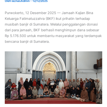
Oleh
laznasAdmin
-
12/12/2025
Purwokerto, 12 Desember 2025 — Jamaah Kajian Bina
Keluarga Fatimatuzzahra (BKF) ikut prihatin terhadap
musibah banjir di Sumatera. Melalui penggalangan donasi
dari para jamaah, BKF berhasil menghimpun dana sebesar
Rp 5.176.500 untuk membantu masyarakat yang terdampak
bencana banjir di Sumatera.