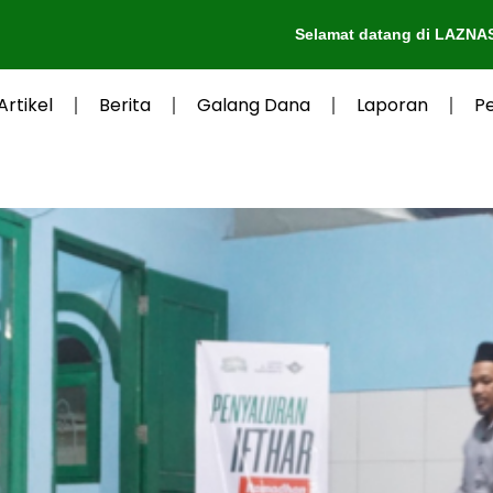
Selamat datang di LAZNAS Al-Irsyad 
Artikel
Berita
Galang Dana
Laporan
P