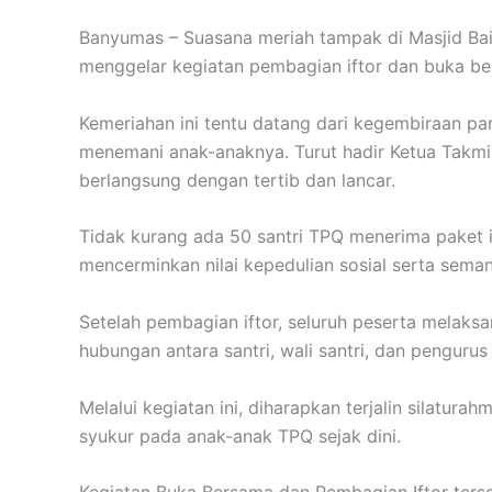
Banyumas – Suasana meriah tampak di Masjid Ba
menggelar kegiatan pembagian iftor dan buka be
Kemeriahan ini tentu datang dari kegembiraan par
menemani anak-anaknya. Turut hadir Ketua Takm
berlangsung dengan tertib dan lancar.
Tidak kurang ada 50 santri TPQ menerima paket 
mencerminkan nilai kepedulian sosial serta sema
Setelah pembagian iftor, seluruh peserta melaks
hubungan antara santri, wali santri, dan pengurus
Melalui kegiatan ini, diharapkan terjalin silatur
syukur pada anak-anak TPQ sejak dini.