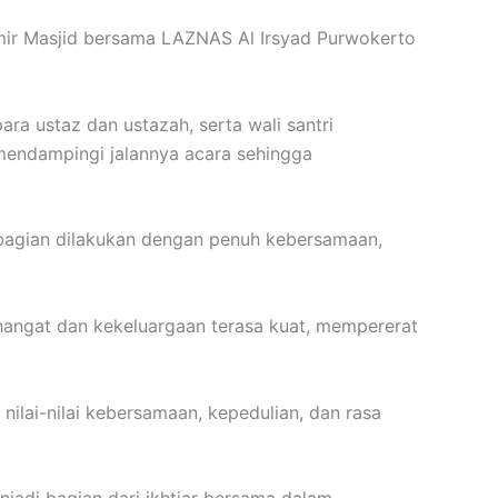
mir Masjid bersama LAZNAS Al Irsyad Purwokerto
ra ustaz dan ustazah, serta wali santri
mendampingi jalannya acara sehingga
mbagian dilakukan dengan penuh kebersamaan,
hangat dan kekeluargaan terasa kuat, mempererat
 nilai-nilai kebersamaan, kepedulian, dan rasa