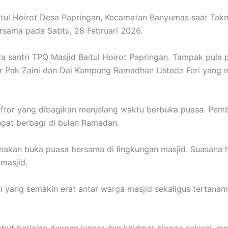
itul Hoirot Desa Papringan, Kecamatan Banyumas saat Tak
rsama pada Sabtu, 28 Februari 2026.
a santri TPQ Masjid Baitul Hoirot Papringan. Tampak pula pa
ir Pak Zaini dan Dai Kampung Ramadhan Ustadz Feri yang 
iftor yang dibagikan menjelang waktu berbuka puasa. Pe
ngat berbagi di bulan Ramadan.
anakan buka puasa bersama di lingkungan masjid. Suasana 
 masjid.
ahmi yang semakin erat antar warga masjid sekaligus tertanam