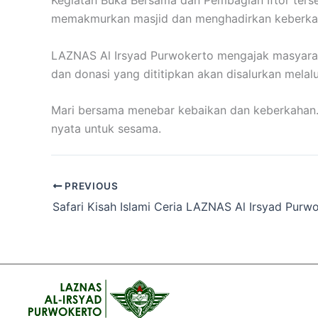
Kegiatan Buka Bersama dan Pembagian Iftor terse
memakmurkan masjid dan menghadirkan keberkah
LAZNAS Al Irsyad Purwokerto mengajak masyarak
dan donasi yang dititipkan akan disalurkan mela
Mari bersama menebar kebaikan dan keberkahan. 
nyata untuk sesama.
PREVIOUS