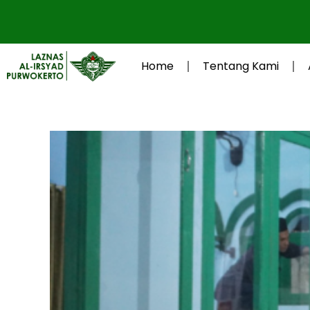
Lewati
ke
konten
Home
Tentang Kami