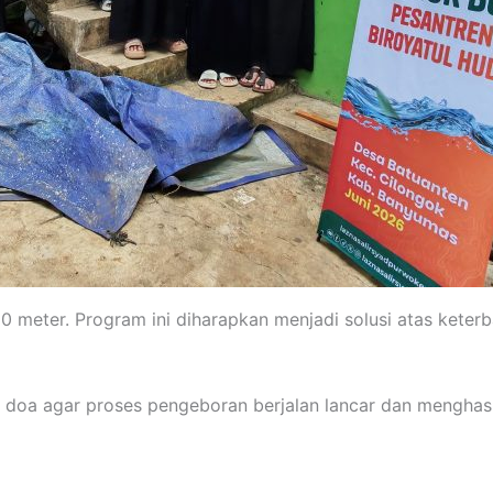
eter. Program ini diharapkan menjadi solusi atas keterbat
 doa agar proses pengeboran berjalan lancar dan menghas