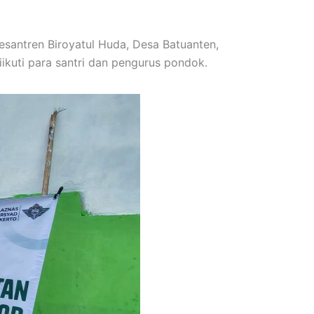
esantren Biroyatul Huda, Desa Batuanten,
kuti para santri dan pengurus pondok.