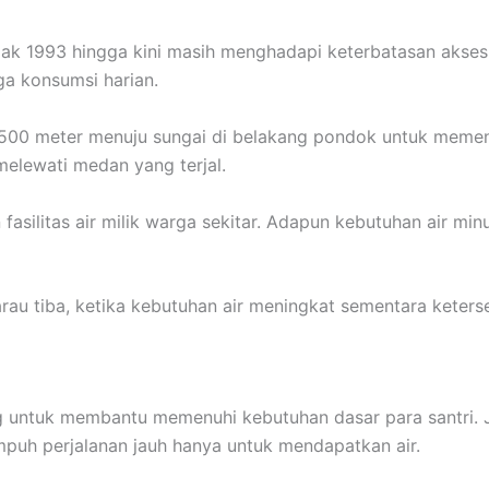
jak 1993 hingga kini masih menghadapi keterbatasan akses 
a konsumsi harian.
tar 500 meter menuju sungai di belakang pondok untuk meme
melewati medan yang terjal.
fasilitas air milik warga sekitar. Adapun kebutuhan air m
rau tiba, ketika kebutuhan air meningkat sementara keters
 untuk membantu memenuhi kebutuhan dasar para santri. 
mpuh perjalanan jauh hanya untuk mendapatkan air.