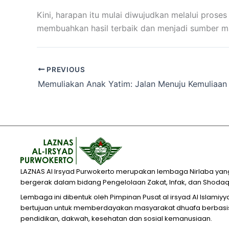
Kini, harapan itu mulai diwujudkan melalui prose
membuahkan hasil terbaik dan menjadi sumber ma
PREVIOUS
Memuliakan Anak Yatim: Jalan Menuju Kemuliaan
LAZNAS Al Irsyad Purwokerto merupakan lembaga Nirlaba yan
bergerak dalam bidang Pengelolaan Zakat, Infak, dan Shodaq
Lembaga ini dibentuk oleh Pimpinan Pusat al irsyad Al Islamiy
bertujuan untuk memberdayakan masyarakat dhuafa berbasi
pendidikan, dakwah, kesehatan dan sosial kemanusiaan.