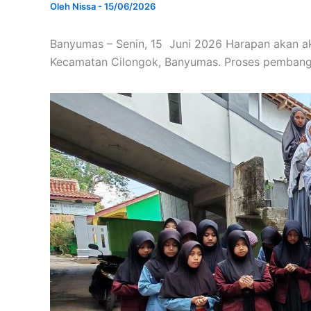
Oleh
Nissa
-
15/06/2026
Banyumas – Senin, 15 Juni 2026 Harapan akan aks
Kecamatan Cilongok, Banyumas. Proses pembangu