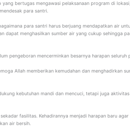
o yang bertugas mengawasi pelaksanaan program di lokas
mendesak para santri.
bagaimana para santri harus berjuang mendapatkan air untuk
dan dapat menghasilkan sumber air yang cukup sehingga par
lum pengeboran mencerminkan besarnya harapan seluruh p
. Semoga Allah memberikan kemudahan dan menghadirkan s
dukung kebutuhan mandi dan mencuci, tetapi juga aktivitas 
 sekadar fasilitas. Kehadirannya menjadi harapan baru aga
an air bersih.