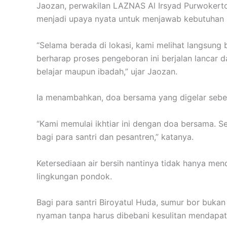
Jaozan, perwakilan LAZNAS Al Irsyad Purwokert
menjadi upaya nyata untuk menjawab kebutuhan 
“Selama berada di lokasi, kami melihat langsung 
berharap proses pengeboran ini berjalan lancar 
belajar maupun ibadah,” ujar Jaozan.
Ia menambahkan, doa bersama yang digelar sebe
“Kami memulai ikhtiar ini dengan doa bersama
bagi para santri dan pesantren,” katanya.
Ketersediaan air bersih nantinya tidak hanya men
lingkungan pondok.
Bagi para santri Biroyatul Huda, sumur bor bukan
nyaman tanpa harus dibebani kesulitan mendapatk