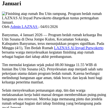
Januari
Oleh
Admin LAZNAS
-
04/01/2026
Banyumas, 4 Januari 2026 — Program bedah rumah keluarga Ibu
Utin Susana di Desa Jompo Kulon, Kecamatan Sokaraja,
Kabupaten Banyumas, terus menunjukkan progres signifikan. Pada
Minggu (4/1), Tim Bedah Rumah
LAZNAS Al Irsyad Purwokerto
bersama warga menyelesaikan kegiatan finishing atap rumah
sebagai bagian dari tahap akhir pembangunan.
Tim memulai kegiatan sejak pukul 08.00 hingga 11.55 WIB di
hunian Ibu Utin Susana (42). Penyelesaian atap menjadi salah satu
pekerjaan utama dalam program bedah rumah. Karena berfungsi
melindungi bangunan agar aman, tidak bocor, dan layak huni bagi
keluarga penerima manfaat.
Selain menyelesaikan pemasangan atap, tim dan warga
melaksanakan kerja bakti massal dengan membersihkan puing-puing
bangunan sisa renovasi. Mereka juga memasang pintu dan jendela
rumah sebagai bagian dari tahap finishing yang berlangsung pada
awal Januari.