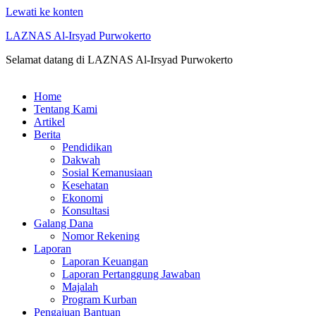
Lewati ke konten
LAZNAS Al-Irsyad Purwokerto
Selamat datang di LAZNAS Al-Irsyad Purwokerto
Home
Tentang Kami
Artikel
Berita
Pendidikan
Dakwah
Sosial Kemanusiaan
Kesehatan
Ekonomi
Konsultasi
Galang Dana
Nomor Rekening
Laporan
Laporan Keuangan
Laporan Pertanggung Jawaban
Majalah
Program Kurban
Pengajuan Bantuan