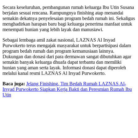
Secara keseluruhan, pembangunan rumah keluarga Ibu Utin Susana
berjalan sesuai rencana. Rampungnya finishing atap menandai
semakin dekatnya penyelesaian program bedah rumah ini. Sekaligus
menghadirkan harapan baru bagi keluarga penerima manfaat untuk
menempati hunian yang lebih layak dan manusiawi.
Sebagai lembaga amil zakat nasional, LAZNAS Al Irsyad
Purwokerto terus mengajak masyarakat untuk berpartisipasi dalam
program bedah rumah dan program kemanusiaan lainnya.
Dukungan dan donasi dari para dermawan sangat dibutuhkan agar
semakin banyak keluarga dhuafa dapat terbantu dan memiliki
hunian yang aman serta layak. Informasi donasi dapat diperoleh
melalui kanal resmi LAZNAS Al Irsyad Purwokerto.
Baca juga:
Jelang Finishing, Tim Bedah Rumah LAZNAS Al-
Irsyad Purwokerto Siapkan Kerja Bakti dan Peresmian Rumah Ibu
Utin