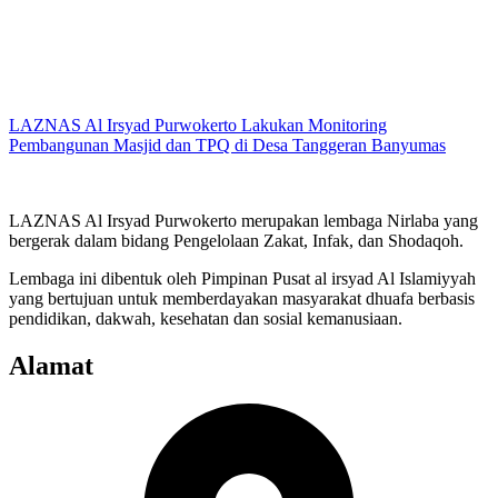
LAZNAS Al Irsyad Purwokerto Lakukan Monitoring
Pembangunan Masjid dan TPQ di Desa Tanggeran Banyumas
LAZNAS Al Irsyad Purwokerto merupakan lembaga Nirlaba yang
bergerak dalam bidang Pengelolaan Zakat, Infak, dan Shodaqoh.
Lembaga ini dibentuk oleh Pimpinan Pusat al irsyad Al Islamiyyah
yang bertujuan untuk memberdayakan masyarakat dhuafa berbasis
pendidikan, dakwah, kesehatan dan sosial kemanusiaan.
Alamat