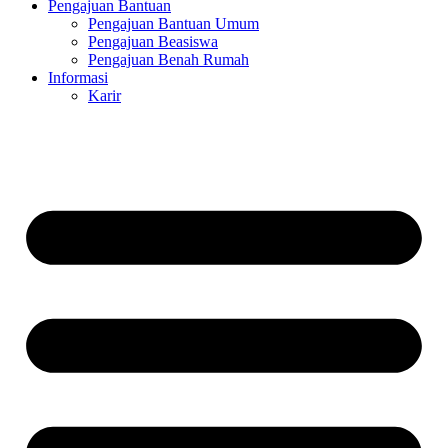
Pengajuan Bantuan
Pengajuan Bantuan Umum
Pengajuan Beasiswa
Pengajuan Benah Rumah
Informasi
Karir