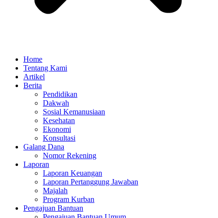
Home
Tentang Kami
Artikel
Berita
Pendidikan
Dakwah
Sosial Kemanusiaan
Kesehatan
Ekonomi
Konsultasi
Galang Dana
Nomor Rekening
Laporan
Laporan Keuangan
Laporan Pertanggung Jawaban
Majalah
Program Kurban
Pengajuan Bantuan
Pengajuan Bantuan Umum