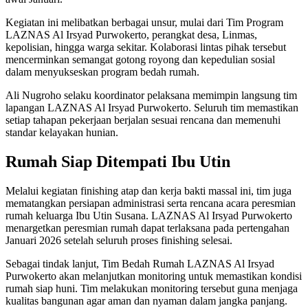
Kegiatan ini melibatkan berbagai unsur, mulai dari Tim Program
LAZNAS Al Irsyad Purwokerto, perangkat desa, Linmas,
kepolisian, hingga warga sekitar. Kolaborasi lintas pihak tersebut
mencerminkan semangat gotong royong dan kepedulian sosial
dalam menyukseskan program bedah rumah.
Ali Nugroho selaku koordinator pelaksana memimpin langsung tim
lapangan LAZNAS Al Irsyad Purwokerto. Seluruh tim memastikan
setiap tahapan pekerjaan berjalan sesuai rencana dan memenuhi
standar kelayakan hunian.
Rumah Siap Ditempati Ibu Utin
Melalui kegiatan finishing atap dan kerja bakti massal ini, tim juga
mematangkan persiapan administrasi serta rencana acara peresmian
rumah keluarga Ibu Utin Susana. LAZNAS Al Irsyad Purwokerto
menargetkan peresmian rumah dapat terlaksana pada pertengahan
Januari 2026 setelah seluruh proses finishing selesai.
Sebagai tindak lanjut, Tim Bedah Rumah LAZNAS Al Irsyad
Purwokerto akan melanjutkan monitoring untuk memastikan kondisi
rumah siap huni. Tim melakukan monitoring tersebut guna menjaga
kualitas bangunan agar aman dan nyaman dalam jangka panjang.