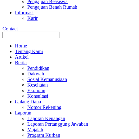
Pengajuan Beasiswa
Pengajuan Benah Rumah
Informasi
Karir
Contact
Home
Tentang Kami
Artikel
Berita
Pendidikan
Dakwah
Sosial Kemanusiaan
Kesehatan
Ekonomi
Konsultasi
Galang Dana
Nomor Rekening
Laporan
Laporan Keuangan
Laporan Pertanggung Jawaban
Majalah
Program Kurban