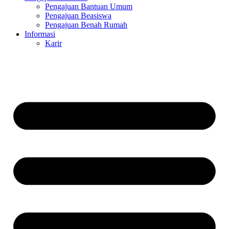
Pengajuan Bantuan Umum
Pengajuan Beasiswa
Pengajuan Benah Rumah
Informasi
Karir