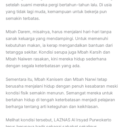
setelah suami mereka pergi bertahun-tahun lalu. Di usia
yang tidak lagi muda, kemampuan untuk bekerja pun
semakin terbatas.
Mbah Darem, misalnya, harus menjalani hari-hari tanpa
sanak keluarga yang mendampingi. Untuk memenuhi
kebutuhan makan, ia kerap mengandalkan bantuan dari
tetangga sekitar. Kondisi serupa juga Mbah Karsih dan
Mbah Naiwen rasakan, kini mereka hidup sederhana
dengan segala keterbatasan yang ada.
Sementara itu, Mbah Kanisem dan Mbah Narwi tetap
berusaha menjalani hidup dengan penuh kesabaran meski
kondisi fisik semakin menurun. Semangat mereka untuk
bertahan hidup di tengah keterbatasan menjadi pelajaran
berharga tentang arti keteguhan dan keikhlasan.
Melihat kondisi tersebut, LAZNAS Al Irsyad Purwokerto
terus berupaya hadir sebagai sahabat sekaligus