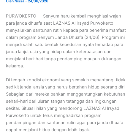
Oleh
Nissa
-
24/06/2026
PURWOKERTO — Senyum haru kembali menghiasi wajah
para janda dhuafa saat LAZNAS Al Irsyad Purwokerto
menyalurkan santunan rutin kepada para penerima manfaat
dalam program Senyum Janda Dhuafa (24/06). Program ini
menjadi salah satu bentuk kepedulian nyata terhadap para
janda lanjut usia yang hidup dalam keterbatasan dan
menjalani hari-hari tanpa pendamping maupun dukungan
keluarga.
Di tengah kondisi ekonomi yang semakin menantang, tidak
sedikit janda lansia yang harus bertahan hidup seorang diri.
Sebagian dari mereka bahkan menggantungkan kebutuhan
sehari-hari dari uluran tangan tetangga dan lingkungan
sekitar. Situasi inilah yang mendorong LAZNAS Al Irsyad
Purwokerto untuk terus menghadirkan program
pendampingan dan santunan rutin agar para janda dhuafa
dapat menjalani hidup dengan lebih layak.