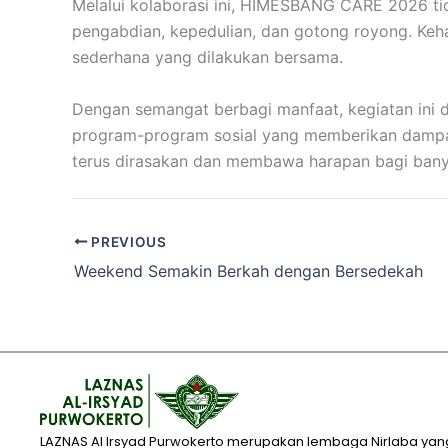
Melalui kolaborasi ini, HIMESBANG CARE 2026 t
pengabdian, kepedulian, dan gotong royong. Keh
sederhana yang dilakukan bersama.
Dengan semangat berbagi manfaat, kegiatan ini
program-program sosial yang memberikan dampak
terus dirasakan dan membawa harapan bagi bany
PREVIOUS
Weekend Semakin Berkah dengan Bersedekah
LAZNAS Al Irsyad Purwokerto merupakan lembaga Nirlaba yan