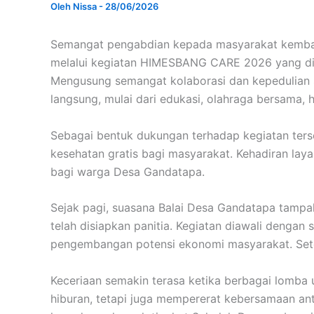
Oleh
Nissa
-
28/06/2026
Semangat pengabdian kepada masyarakat kembal
melalui kegiatan HIMESBANG CARE 2026 yang di
Mengusung semangat kolaborasi dan kepedulian s
langsung, mulai dari edukasi, olahraga bersama, 
Sebagai bentuk dukungan terhadap kegiatan ters
kesehatan gratis bagi masyarakat. Kehadiran la
bagi warga Desa Gandatapa.
Sejak pagi, suasana Balai Desa Gandatapa tampak
telah disiapkan panitia. Kegiatan diawali deng
pengembangan potensi ekonomi masyarakat. Setel
Keceriaan semakin terasa ketika berbagai lomba 
hiburan, tetapi juga mempererat kebersamaan ant