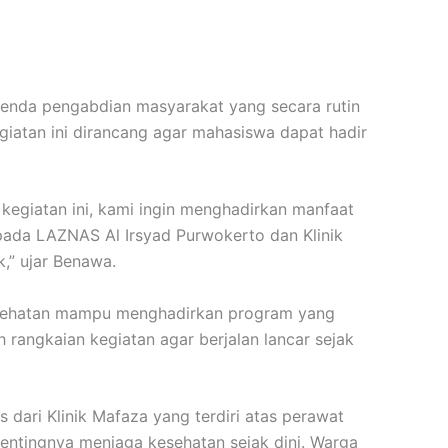
enda pengabdian masyarakat yang secara rutin
iatan ini dirancang agar mahasiswa dapat hadir
egiatan ini, kami ingin menghadirkan manfaat
pada LAZNAS Al Irsyad Purwokerto dan Klinik
,” ujar Benawa.
 kesehatan mampu menghadirkan program yang
 rangkaian kegiatan agar berjalan lancar sejak
dari Klinik Mafaza yang terdiri atas perawat
ntingnya menjaga kesehatan sejak dini. Warga