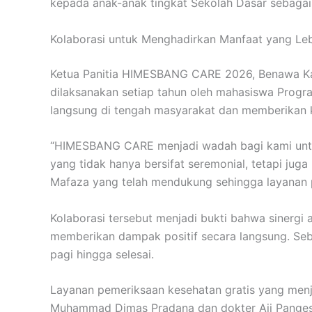
kepada anak-anak tingkat Sekolah Dasar sebagai
Kolaborasi untuk Menghadirkan Manfaat yang Leb
Ketua Panitia HIMESBANG CARE 2026, Benawa Kal
dilaksanakan setiap tahun oleh mahasiswa Progr
langsung di tengah masyarakat dan memberikan k
“HIMESBANG CARE menjadi wadah bagi kami untuk 
yang tidak hanya bersifat seremonial, tetapi j
Mafaza yang telah mendukung sehingga layanan p
Kolaborasi tersebut menjadi bukti bahwa sinergi
memberikan dampak positif secara langsung. Seba
pagi hingga selesai.
Layanan pemeriksaan kesehatan gratis yang menja
Muhammad Dimas Pradana dan dokter Aji Pangest