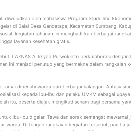
i diwujudkan oleh mahasiswa Program Studi Ilmu Ekonom
gelar di Balai Desa Gandatapa, Kecamatan Sumbang, Kabu
osial, kegiatan tahunan ini menghadirkan berbagai rangka
hingga layanan kesehatan gratis.
ebut, LAZNAS Al Irsyad Purwokerto berkolaborasi dengan 
yanan ini menjadi penutup yang bermakna dalam rangkaian 
 ramai dipenuhi warga dari berbagai kalangan. Antusiasme
an sosialisasi kepada ibu-ibu dan pelaku UMKM sebagai up
ah itu, peserta diajak mengikuti senam pagi bersama ya
untuk ibu-ibu digelar. Tawa dan sorak semangat mewarnai 
ar warga. Di tengah rangkaian kegiatan tersebut, panitia