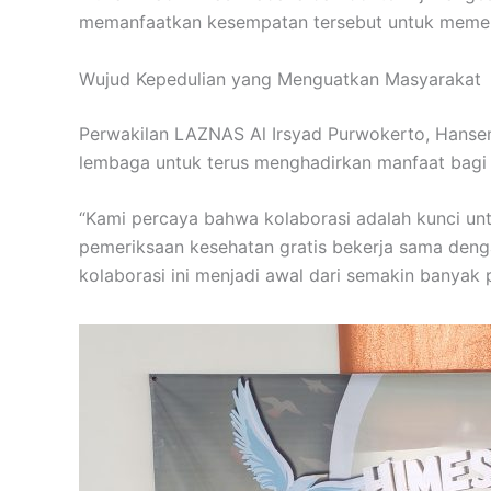
memanfaatkan kesempatan tersebut untuk memeri
Wujud Kepedulian yang Menguatkan Masyarakat
Perwakilan LAZNAS Al Irsyad Purwokerto, Hans
lembaga untuk terus menghadirkan manfaat bagi 
“Kami percaya bahwa kolaborasi adalah kunci u
pemeriksaan kesehatan gratis bekerja sama den
kolaborasi ini menjadi awal dari semakin banya