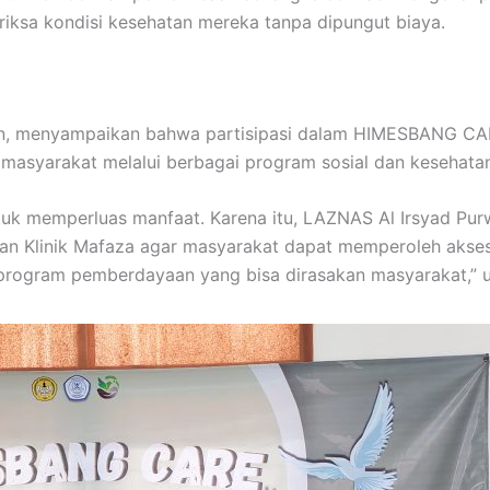
ksa kondisi kesehatan mereka tanpa dipungut biaya.
en, menyampaikan bahwa partisipasi dalam HIMESBANG CA
masyarakat melalui berbagai program sosial dan kesehatan
ntuk memperluas manfaat. Karena itu, LAZNAS Al Irsyad P
gan Klinik Mafaza agar masyarakat dapat memperoleh akse
k program pemberdayaan yang bisa dirasakan masyarakat,”