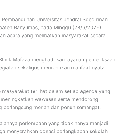
i Pembangunan Universitas Jendral Soedirman
paten Banyumas, pada Minggu (28/6/2026).
ian acara yang melibatkan masyarakat secara
Klinik Mafaza menghadirkan layanan pemeriksaan
kegiatan sekaligus memberikan manfaat nyata
 masyarakat terlihat dalam setiap agenda yang
aya meningkatkan wawasan serta mendorong
ng berlangsung meriah dan penuh semangat.
jalannya perlombaan yang tidak hanya menjadi
 juga menyerahkan donasi perlengkapan sekolah