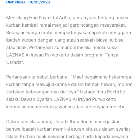
Oleh
Nissa
-
18/05/2026
Menjelang Hari Raya Idul Adha, pertanyaan tentang hukum
kurban kembali ramai menjadi perbincangan masyarakat.
Sebagian warga mulai mempertanyakan apakah mengganti
ibadah kurban dengan uang atau sedekah biasa itu bisa
atau tidak. Pertanyaan itu muncul melalui media sosial
LAZNAS Al Irsyad Purwokerto dalam program “Tanya
Ustadz”.
Pertanyaan tersebut berbunyi, “Maaf bagaimana hukumnya
kurban tanpa mewujudkannya dalam bentuk hewan, mohon
sertakan keterangan dan dalilnya.” Ustadz Ibnu Rochi Lc
selaku Dewan Syariah LAZNAS Al Irsyad Purwokerto
kemudian memberikan jawaban atas pertanyaan tersebut.
Dalam penjelasannya, Ustadz Ibnu Rochi menegaskan
bahwa ibadah kurban memiliki aturan khusus dalam syariat
Islam. Kurban tidak sekedar berbagi harta kepada sesama.