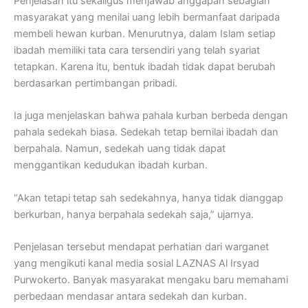
Penjelasan itu sekaligus menjawab anggapan sebagian
masyarakat yang menilai uang lebih bermanfaat daripada
membeli hewan kurban. Menurutnya, dalam Islam setiap
ibadah memiliki tata cara tersendiri yang telah syariat
tetapkan. Karena itu, bentuk ibadah tidak dapat berubah
berdasarkan pertimbangan pribadi.
Ia juga menjelaskan bahwa pahala kurban berbeda dengan
pahala sedekah biasa. Sedekah tetap bernilai ibadah dan
berpahala. Namun, sedekah uang tidak dapat
menggantikan kedudukan ibadah kurban.
“Akan tetapi tetap sah sedekahnya, hanya tidak dianggap
berkurban, hanya berpahala sedekah saja,” ujarnya.
Penjelasan tersebut mendapat perhatian dari warganet
yang mengikuti kanal media sosial LAZNAS Al Irsyad
Purwokerto. Banyak masyarakat mengaku baru memahami
perbedaan mendasar antara sedekah dan kurban.