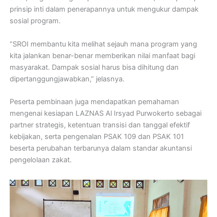
prinsip inti dalam penerapannya untuk mengukur dampak
sosial program.
“SROI membantu kita melihat sejauh mana program yang
kita jalankan benar-benar memberikan nilai manfaat bagi
masyarakat. Dampak sosial harus bisa dihitung dan
dipertanggungjawabkan,” jelasnya.
Peserta pembinaan juga mendapatkan pemahaman
mengenai kesiapan LAZNAS Al Irsyad Purwokerto sebagai
partner strategis, ketentuan transisi dan tanggal efektif
kebijakan, serta pengenalan PSAK 109 dan PSAK 101
beserta perubahan terbarunya dalam standar akuntansi
pengelolaan zakat.