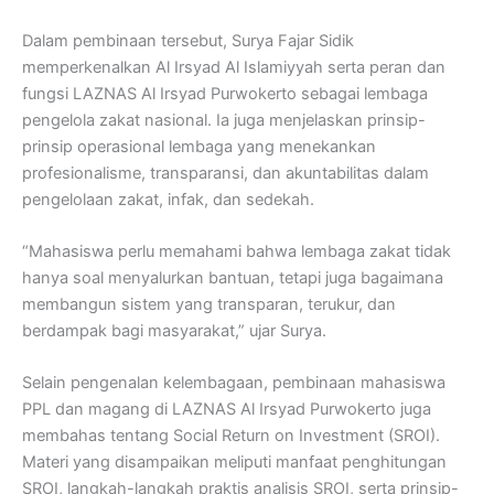
Dalam pembinaan tersebut, Surya Fajar Sidik
memperkenalkan Al Irsyad Al Islamiyyah serta peran dan
fungsi LAZNAS Al Irsyad Purwokerto sebagai lembaga
pengelola zakat nasional. Ia juga menjelaskan prinsip-
prinsip operasional lembaga yang menekankan
profesionalisme, transparansi, dan akuntabilitas dalam
pengelolaan zakat, infak, dan sedekah.
“Mahasiswa perlu memahami bahwa lembaga zakat tidak
hanya soal menyalurkan bantuan, tetapi juga bagaimana
membangun sistem yang transparan, terukur, dan
berdampak bagi masyarakat,” ujar Surya.
Selain pengenalan kelembagaan, pembinaan mahasiswa
PPL dan magang di LAZNAS Al Irsyad Purwokerto juga
membahas tentang Social Return on Investment (SROI).
Materi yang disampaikan meliputi manfaat penghitungan
SROI, langkah-langkah praktis analisis SROI, serta prinsip-