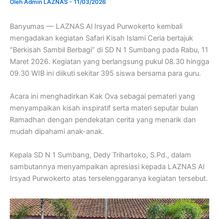
Oleh
Admin LAZNAS
-
11/03/2026
Banyumas — LAZNAS Al Irsyad Purwokerto kembali
mengadakan kegiatan Safari Kisah Islami Ceria bertajuk
“Berkisah Sambil Berbagi” di SD N 1 Sumbang pada Rabu, 11
Maret 2026. Kegiatan yang berlangsung pukul 08.30 hingga
09.30 WIB ini diikuti sekitar 395 siswa bersama para guru.
Acara ini menghadirkan Kak Ova sebagai pemateri yang
menyampaikan kisah inspiratif serta materi seputar bulan
Ramadhan dengan pendekatan cerita yang menarik dan
mudah dipahami anak-anak.
Kepala SD N 1 Sumbang, Dedy Trihartoko, S.Pd., dalam
sambutannya menyampaikan apresiasi kepada LAZNAS Al
Irsyad Purwokerto atas terselenggaranya kegiatan tersebut.