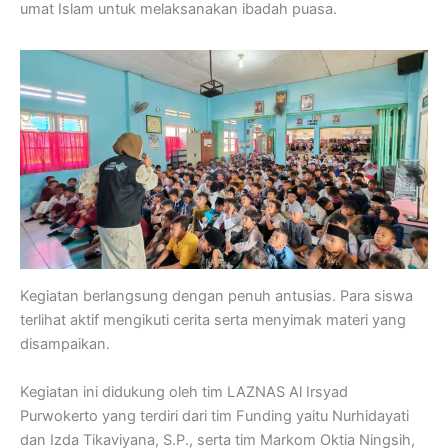
umat Islam untuk melaksanakan ibadah puasa.
Kegiatan berlangsung dengan penuh antusias. Para siswa
terlihat aktif mengikuti cerita serta menyimak materi yang
disampaikan.
Kegiatan ini didukung oleh tim LAZNAS Al Irsyad
Purwokerto yang terdiri dari tim Funding yaitu Nurhidayati
dan Izda Tikaviyana, S.P., serta tim Markom Oktia Ningsih,