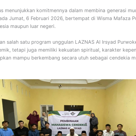
us menunjukkan komitmennya dalam membina generasi mu
pada Jumat, 6 Februari 2026, bertempat di Wisma Mafaza P
esia maupun luar negeri.
n salah satu program unggulan LAZNAS Al Irsyad Purwok
k, tetapi juga memiliki kekuatan spiritual, karakter kepem
apkan mampu berkembang secara utuh sebagai cendekia mus