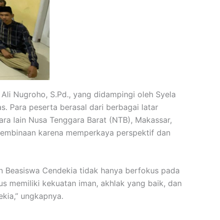
Ali Nugroho, S.Pd., yang didampingi oleh Syela
. Para peserta berasal dari berbagai latar
tara lain Nusa Tenggara Barat (NTB), Makassar,
 pembinaan karena memperkaya perspektif dan
n Beasiswa Cendekia tidak hanya berfokus pada
s memiliki kekuatan iman, akhlak yang baik, dan
ekia,” ungkapnya.