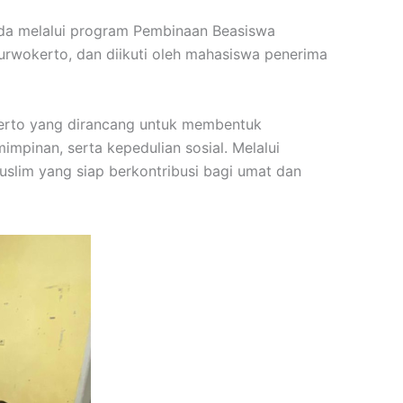
da melalui program Pembinaan Beasiswa
urwokerto, dan diikuti oleh mahasiswa penerima
erto yang dirancang untuk membentuk
impinan, serta kepedulian sosial. Melalui
lim yang siap berkontribusi bagi umat dan