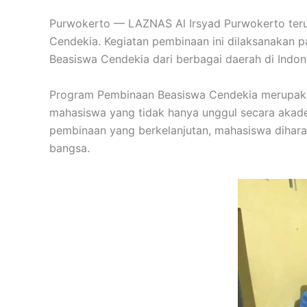
Purwokerto — LAZNAS Al Irsyad Purwokerto ter
Cendekia. Kegiatan pembinaan ini dilaksanakan 
Beasiswa Cendekia dari berbagai daerah di Indon
Program Pembinaan Beasiswa Cendekia merupaka
mahasiswa yang tidak hanya unggul secara akademi
pembinaan yang berkelanjutan, mahasiswa dihar
bangsa.