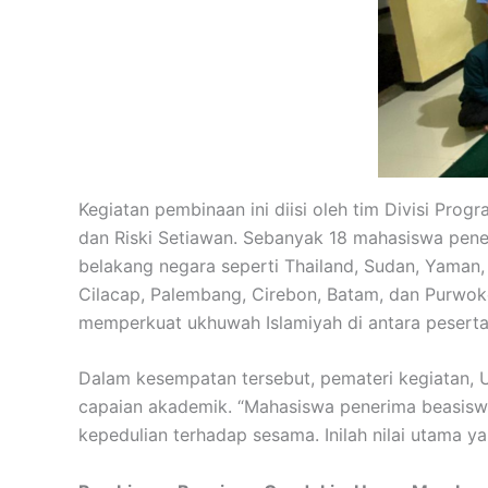
Kegiatan pembinaan ini diisi oleh tim Divisi Pro
dan Riski Setiawan. Sebanyak 18 mahasiswa pener
belakang negara seperti Thailand, Sudan, Yaman, d
Cilacap, Palembang, Cirebon, Batam, dan Purwok
memperkuat ukhuwah Islamiyah di antara peserta
Dalam kesempatan tersebut, pemateri kegiatan,
capaian akademik. “Mahasiswa penerima beasiswa 
kepedulian terhadap sesama. Inilah nilai utama 