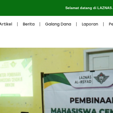
Selamat datang di LAZNAS Al-Irsyad Pu
Artikel
Berita
Galang Dana
Laporan
P