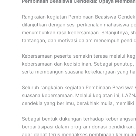
Pembinaan Beasiswa Cendekia: Upaya Memban
Rangkaian kegiatan Pembinaan Beasiswa Cendekia
dilanjutkan dengan sesi perkenalan mahasiswa p
menumbuhkan rasa kebersamaan. Selanjutnya, sha
tantangan, dan motivasi dalam menempuh pendid
Kebersamaan peserta semakin terasa melalui keg
kebersamaan dan kedisiplinan. Sebagai penutup
serta membangun suasana kekeluargaan yang ha
Seluruh rangkaian kegiatan Pembinaan Beasiswa 
suasana kebersamaan. Melalui kegiatan ini, LAZ
cendekia yang berilmu, berakhlak mulia, memilik
Sebagai bentuk dukungan terhadap keberlangsu
berpartisipasi dalam program donasi pendidika
agar dapat terus mengakses pembinaan keilmuan 