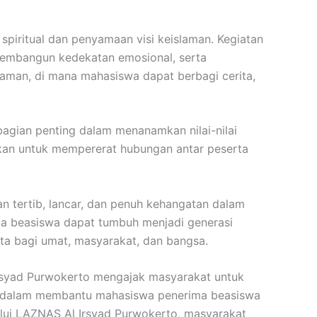
piritual dan penyamaan visi keislaman. Kegiatan
 membangun kedekatan emosional, serta
laman, di mana mahasiswa dapat berbagi cerita,
agian penting dalam menanamkan nilai-nilai
kan untuk mempererat hubungan antar peserta
 tertib, lancar, dan penuh kehangatan dalam
ma beasiswa dapat tumbuh menjadi generasi
ata bagi umat, masyarakat, dan bangsa.
rsyad Purwokerto mengajak masyarakat untuk
ti dalam membantu mahasiswa penerima beasiswa
alui LAZNAS Al Irsyad Purwokerto, masyarakat