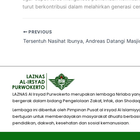
turut berkontribusi dalam melahirkan generasi c
PREVIOUS
LAZNAS Al Irsyad Purwokerto merupakan lembaga Nirlaba yan
bergerak dalam bidang Pengelolaan Zakat, Infak, dan Shodaq
Lembaga ini dibentuk oleh Pimpinan Pusat al irsyad Al Islamiy
bertujuan untuk memberdayakan masyarakat dhuafa berbasi
pendidikan, dakwah, kesehatan dan sosial kemanusiaan.