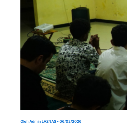
Oleh
Admin LAZNAS
-
06/02/2026