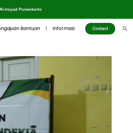
rwokerto
engajuan Bantuan
Informasi
Contact