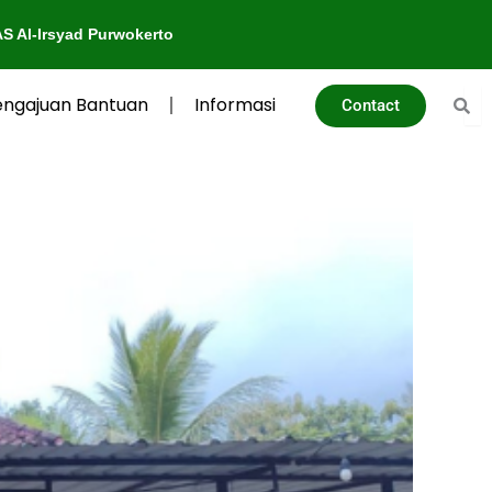
d Purwokerto
engajuan Bantuan
Informasi
Contact