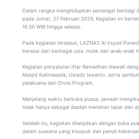
Dalam rangka menghidupkan semangat berbagi di
pada Jumat, 27 Februari 2026. Kegiatan ini berte
16.30 WIB hingga selesai.
Pada kegiatan tersebut, LAZNAS Al Irsyad Purwo
berasal dari berbagai usia, mulai dari anak-anak
Kegiatan penyaluran iftar Ramadhan diawali den
Masjid Kalimasada, Ustadz Iswanto, serta sambut
pelaksana dari Divisi Program.
Menjelang waktu berbuka puasa, jamaah mengikut
tidak hanya sebagai ibadah menahan lapar dan d
Setelah itu, kegiatan dilanjutkan dengan buka p
dalam suasana yang khusyuk dan penuh kebersa