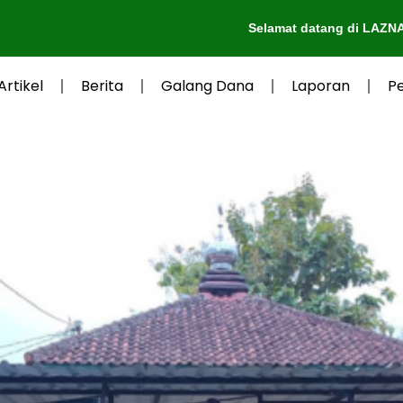
Selamat datang di LAZNAS Al-Irsya
Artikel
Berita
Galang Dana
Laporan
P