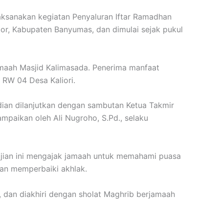
ksanakan kegiatan Penyaluran Iftar Ramadhan
gor, Kabupaten Banyumas, dan dimulai sejak pukul
maah Masjid Kalimasada. Penerima manfaat
 RW 04 Desa Kaliori.
dian dilanjutkan dengan sambutan Ketua Takmir
mpaikan oleh Ali Nugroho, S.Pd., selaku
ajian ini mengajak jamaah untuk memahami puasa
an memperbaiki akhlak.
, dan diakhiri dengan sholat Maghrib berjamaah