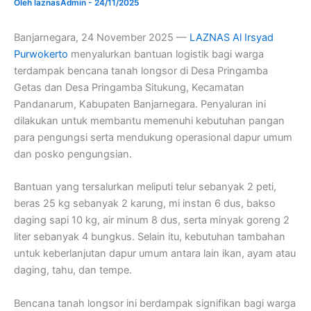
Oleh
laznasAdmin
-
24/11/2025
Banjarnegara, 24 November 2025 —
LAZNAS Al Irsyad
Purwokerto
menyalurkan bantuan logistik bagi warga
terdampak bencana tanah longsor di Desa Pringamba
Getas dan Desa Pringamba Situkung, Kecamatan
Pandanarum, Kabupaten Banjarnegara. Penyaluran ini
dilakukan untuk membantu memenuhi kebutuhan pangan
para pengungsi serta mendukung operasional dapur umum
dan posko pengungsian.
Bantuan yang tersalurkan meliputi telur sebanyak 2 peti,
beras 25 kg sebanyak 2 karung, mi instan 6 dus, bakso
daging sapi 10 kg, air minum 8 dus, serta minyak goreng 2
liter sebanyak 4 bungkus. Selain itu, kebutuhan tambahan
untuk keberlanjutan dapur umum antara lain ikan, ayam atau
daging, tahu, dan tempe.
Bencana tanah longsor ini berdampak signifikan bagi warga