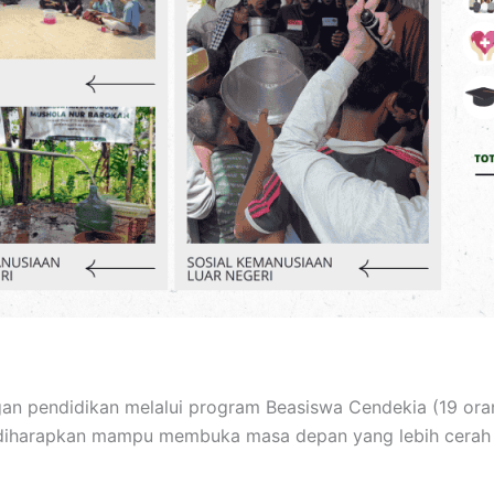
 pendidikan melalui program Beasiswa Cendekia (19 orang
ni diharapkan mampu membuka masa depan yang lebih cerah 