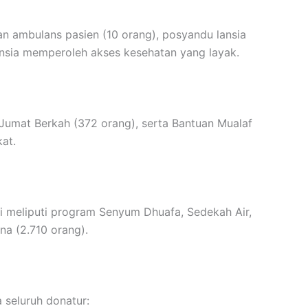
an ambulans pasien (10 orang), posyandu lansia
ansia memperoleh akses kesehatan yang layak.
umat Berkah (372 orang), serta Bantuan Mualaf
at.
ni meliputi program Senyum Dhuafa, Sedekah Air,
na (2.710 orang).
 seluruh donatur: