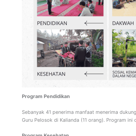
Program Pendidikan
Sebanyak 41 penerima manfaat menerima dukungan
Guru Pelosok di Kalianda (11 orang). Program i
Program Kesehatan