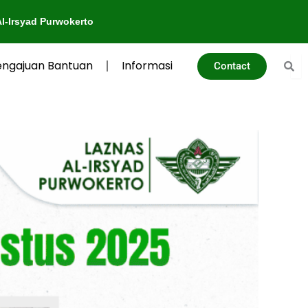
urwokerto
engajuan Bantuan
Informasi
Contact