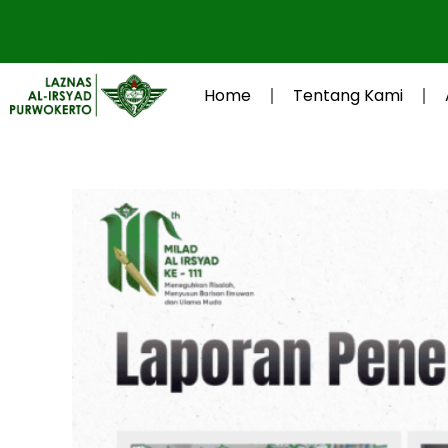
Lewati
ke
konten
Home
Tentang Kami