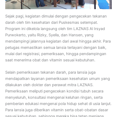
Sejak pagi, kegiatan dimulai dengan pengecekan tekanan
darah oleh tim kesehatan dari Puskesmas setempat.
Program ini dikelola langsung oleh tim LAZNAS Al Irsyad
Purwokerto, yaitu Rizky, Syella, dan Hansen, yang
mendampingi jalannya kegiatan dari awal hingga akhir. Para
petugas memastikan semua lansia terlayani dengan baik,
mulai dari registrasi, pemeriksaan, hingga pendampingan
saat menerima obat dan vitamin sesuai kebutuhan.
Selain pemeriksaan tekanan darah, para lansia juga
mendapatkan layanan pemeriksaan kesehatan umum yang
dilakukan oleh dokter dan perawat mitra LAZNAS.
Pemeriksaan meliputi pengecekan kondisi tubuh secara
menyeluruh, konsultasi mengenai keluhan ringan, serta
pemberian edukasi mengenai pola hidup sehat di usia lanjut.
Para lansia juga diberikan vitamin serta obat-obatan dasar
sesuai kebutuhan, sehingga mereka bisa tetap menjaga