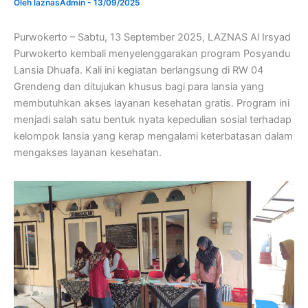
Oleh
laznasAdmin
-
13/09/2025
Purwokerto – Sabtu, 13 September 2025, LAZNAS Al Irsyad
Purwokerto kembali menyelenggarakan program Posyandu
Lansia Dhuafa. Kali ini kegiatan berlangsung di RW 04
Grendeng dan ditujukan khusus bagi para lansia yang
membutuhkan akses layanan kesehatan gratis. Program ini
menjadi salah satu bentuk nyata kepedulian sosial terhadap
kelompok lansia yang kerap mengalami keterbatasan dalam
mengakses layanan kesehatan.