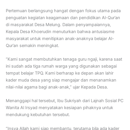
Pertemuan berlangsung hangat dengan fokus utama pada
penguatan kegiatan keagamaan dan pendidikan Al-Qur’an
di masyarakat Desa Melung. Dalam penyampaiannya,
Kepala Desa Khoerudin menuturkan bahwa antusiasme
masyarakat untuk menitipkan anak-anaknya belajar Al-
Qur’an semakin meningkat.
“Kami sangat membutuhkan tenaga guru ngaji, karena saat
ini sudah ada tiga rumah warga yang digunakan sebagai
tempat belajar TPQ. Kami berharap ke depan akan lahir
kader muda desa yang siap mengajar dan menanamkan
nilai-nilai agama bagi anak-anak,” ujar Kepada Desa.
Menanggapi hal tersebut, Ibu Sukriyah dari Lajnah Sosial PC
Wanita Al Irsyad menyatakan kesiapan pihaknya untuk
mendukung kebutuhan tersebut.
“Insya Allah kami siap membantu, terutama bila ada kader