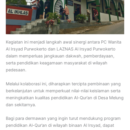
Kegiatan ini menjadi langkah awal sinergi antara PC Wanita
Al Irsyad Purwokerto dan LAZNAS Al Irsyad Purwokerto
dalam memperluas jangkauan dakwah, pemberdayaan,
serta pendidikan keagamaan masyarakat di wilayah
pedesaan.
Melalui kolaborasi ini, diharapkan tercipta pembinaan yang
berkelanjutan untuk memperkuat nilai-nilai keislaman serta
meningkatkan kualitas pendidikan Al-Qur’an di Desa Melung
dan sekitarnya.
Bagi para dermawan yang ingin turut mendukung program
pendidikan Al-Qur’an di wilayah binaan Al Irsyad, dapat