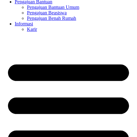
Pengajuan Bantuan
Pengajuan Bantuan Umum
Pengajuan Beasiswa
Pengajuan Benah Rumah
Informasi
Karir