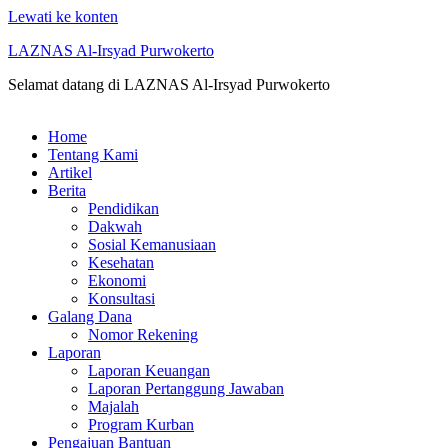
Lewati ke konten
LAZNAS Al-Irsyad Purwokerto
Selamat datang di LAZNAS Al-Irsyad Purwokerto
Home
Tentang Kami
Artikel
Berita
Pendidikan
Dakwah
Sosial Kemanusiaan
Kesehatan
Ekonomi
Konsultasi
Galang Dana
Nomor Rekening
Laporan
Laporan Keuangan
Laporan Pertanggung Jawaban
Majalah
Program Kurban
Pengajuan Bantuan