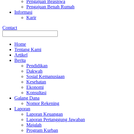
Pengajuan Beasiswa
Pengajuan Benah Rumah
Informasi
Karir
Contact
Home
Tentang Kami
Artikel
Berita
Pendidikan
Dakwah
Sosial Kemanusiaan
Kesehatan
Ekonomi
Konsultasi
Galang Dana
Nomor Rekening
Laporan
Laporan Keuangan
Laporan Pertanggung Jawaban
Majalah
Program Kurban