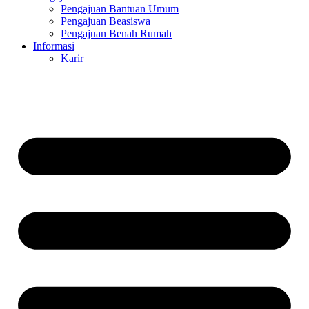
Pengajuan Bantuan Umum
Pengajuan Beasiswa
Pengajuan Benah Rumah
Informasi
Karir