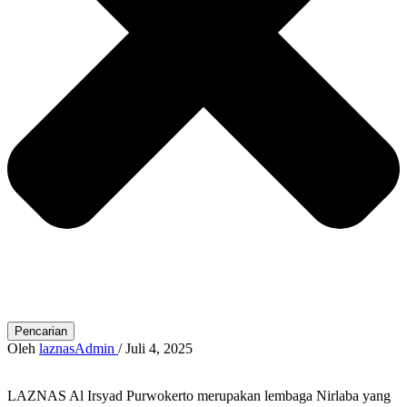
Pencarian
Oleh
laznasAdmin
/
Juli 4, 2025
LAZNAS Al Irsyad Purwokerto merupakan lembaga Nirlaba yang