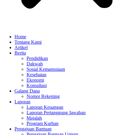
Home
Tentang Kami
Artikel
Berita
Pendidikan
Dakwah
Sosial Kemanusiaan
Kesehatan
Ekonomi
Konsultasi
Galang Dana
Nomor Rekening
Laporan
Laporan Keuangan
Laporan Pertanggung Jawaban
Majalah
Program Kurban
Pengajuan Bantuan
Pengajuan Bantuan Umum