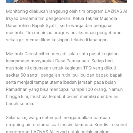
Monitoring dilakukan langsung oleh tim program LAZNAS Al
Irsyad bersama tim pengeboran, Ketua Takmir Mushola
Darusholihin Bapak Syafi’i, serta warga dan pengurus
mushola. Tim meninjau progres pelaksanaan pengeboran
sekaligus memastikan kesiapan teknis di lapangan.
Mushola Darusholihin menjadi salah satu pusat kegiatan
keagamaan masyarakat Desa Panusupan. Setiap hari,
mushola ini digunakan untuk kegiatan TPQ yang diikuti
sekitar 50 santri, pengajian rutin ibu-ibu dan bapak-bapak,
serta menjadi tempat utama ibadah jamaah pada bulan
Ramadhan yang bisa mencapai hampir 100 orang. Namun
hingga kini, mushola tersebut belum memiliki sumber air
bersih sendiri.
Selama ini, warga setempat mengandalkan bantuan
dropping air terutama saat musim kemarau. Kondisi tersebut
mendorong LAZNAS Al Irsyad untuk melaksanakan