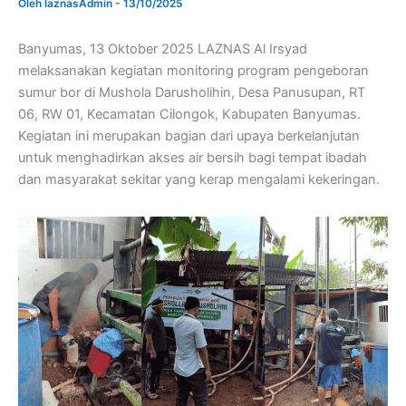
Oleh
laznasAdmin
-
13/10/2025
Banyumas, 13 Oktober 2025 LAZNAS Al Irsyad
melaksanakan kegiatan monitoring program pengeboran
sumur bor di Mushola Darusholihin, Desa Panusupan, RT
06, RW 01, Kecamatan Cilongok, Kabupaten Banyumas.
Kegiatan ini merupakan bagian dari upaya berkelanjutan
untuk menghadirkan akses air bersih bagi tempat ibadah
dan masyarakat sekitar yang kerap mengalami kekeringan.