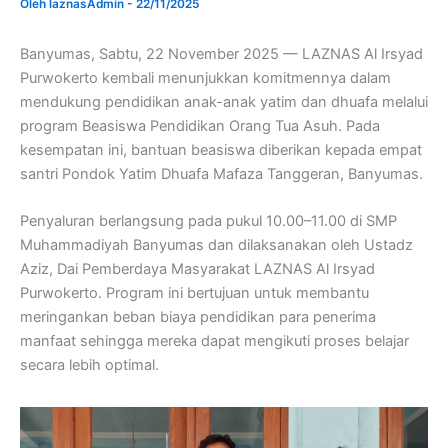
Oleh
laznasAdmin
-
22/11/2025
Banyumas, Sabtu, 22 November 2025 — LAZNAS Al Irsyad
Purwokerto kembali menunjukkan komitmennya dalam
mendukung pendidikan anak-anak yatim dan dhuafa melalui
program Beasiswa Pendidikan Orang Tua Asuh. Pada
kesempatan ini, bantuan beasiswa diberikan kepada empat
santri Pondok Yatim Dhuafa Mafaza Tanggeran, Banyumas.
Penyaluran berlangsung pada pukul 10.00–11.00 di SMP
Muhammadiyah Banyumas dan dilaksanakan oleh Ustadz
Aziz, Dai Pemberdaya Masyarakat LAZNAS Al Irsyad
Purwokerto. Program ini bertujuan untuk membantu
meringankan beban biaya pendidikan para penerima
manfaat sehingga mereka dapat mengikuti proses belajar
secara lebih optimal.