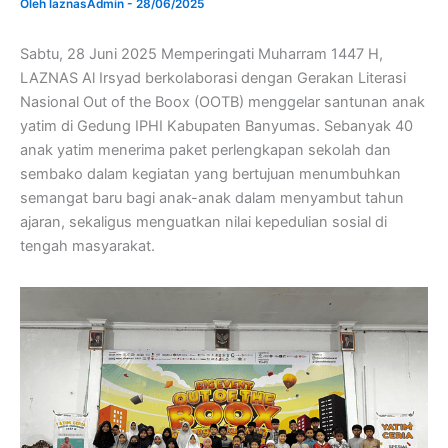
Oleh
laznasAdmin
-
28/06/2025
Sabtu, 28 Juni 2025 Memperingati Muharram 1447 H,
LAZNAS Al Irsyad berkolaborasi dengan Gerakan Literasi
Nasional Out of the Boox (OOTB) menggelar santunan anak
yatim di Gedung IPHI Kabupaten Banyumas. Sebanyak 40
anak yatim menerima paket perlengkapan sekolah dan
sembako dalam kegiatan yang bertujuan menumbuhkan
semangat baru bagi anak-anak dalam menyambut tahun
ajaran, sekaligus menguatkan nilai kepedulian sosial di
tengah masyarakat.