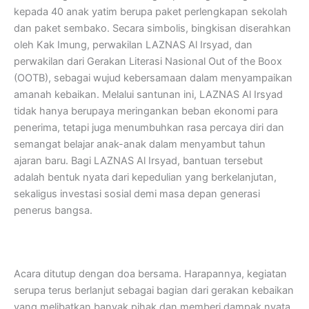
kepada 40 anak yatim berupa paket perlengkapan sekolah
dan paket sembako. Secara simbolis, bingkisan diserahkan
oleh Kak Imung, perwakilan LAZNAS Al Irsyad, dan
perwakilan dari Gerakan Literasi Nasional Out of the Boox
(OOTB), sebagai wujud kebersamaan dalam menyampaikan
amanah kebaikan. Melalui santunan ini, LAZNAS Al Irsyad
tidak hanya berupaya meringankan beban ekonomi para
penerima, tetapi juga menumbuhkan rasa percaya diri dan
semangat belajar anak-anak dalam menyambut tahun
ajaran baru. Bagi LAZNAS Al Irsyad, bantuan tersebut
adalah bentuk nyata dari kepedulian yang berkelanjutan,
sekaligus investasi sosial demi masa depan generasi
penerus bangsa.
Acara ditutup dengan doa bersama. Harapannya, kegiatan
serupa terus berlanjut sebagai bagian dari gerakan kebaikan
yang melibatkan banyak pihak dan memberi dampak nyata