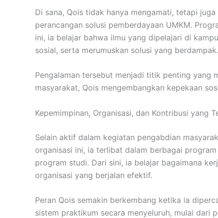
Di sana, Qois tidak hanya mengamati, tetapi juga
perancangan solusi pemberdayaan UMKM. Progra
ini, ia belajar bahwa ilmu yang dipelajari di kamp
sosial, serta merumuskan solusi yang berdampak
Pengalaman tersebut menjadi titik penting yang m
masyarakat, Qois mengembangkan kepekaan sosial
Kepemimpinan, Organisasi, dan Kontribusi yang 
Selain aktif dalam kegiatan pengabdian masyarak
organisasi ini, ia terlibat dalam berbagai prog
program studi. Dari sini, ia belajar bagaimana k
organisasi yang berjalan efektif.
Peran Qois semakin berkembang ketika ia dipercay
sistem praktikum secara menyeluruh, mulai dari p