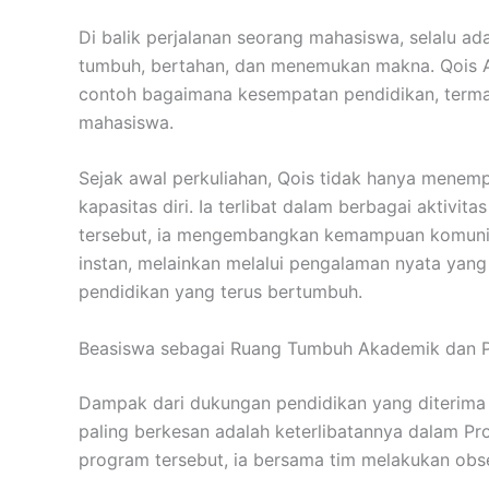
Di balik perjalanan seorang mahasiswa, selalu ad
tumbuh, bertahan, dan menemukan makna. Qois Alf
contoh bagaimana kesempatan pendidikan, term
mahasiswa.
Sejak awal perkuliahan, Qois tidak hanya menemp
kapasitas diri. Ia terlibat dalam berbagai aktivit
tersebut, ia mengembangkan kemampuan komunik
instan, melainkan melalui pengalaman nyata yan
pendidikan yang terus bertumbuh.
Beasiswa sebagai Ruang Tumbuh Akademik dan 
Dampak dari dukungan pendidikan yang diterima 
paling berkesan adalah keterlibatannya dalam P
program tersebut, ia bersama tim melakukan obs