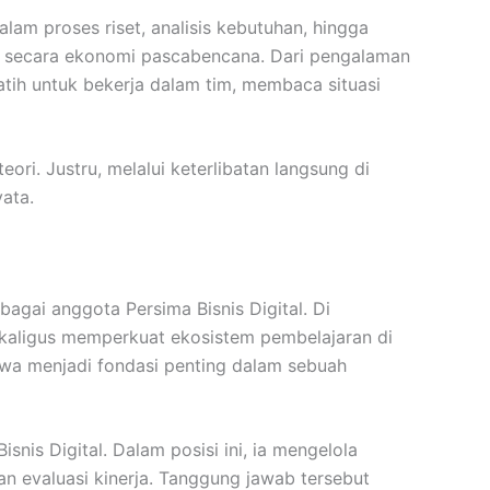
lam proses riset, analisis kebutuhan, hingga
 secara ekonomi pascabencana. Dari pengalaman
rlatih untuk bekerja dalam tim, membaca situasi
ri. Justru, melalui keterlibatan langsung di
ata.
agai anggota Persima Bisnis Digital. Di
sekaligus memperkuat ekosistem pembelajaran di
siswa menjadi fondasi penting dalam sebuah
nis Digital. Dalam posisi ini, ia mengelola
an evaluasi kinerja. Tanggung jawab tersebut