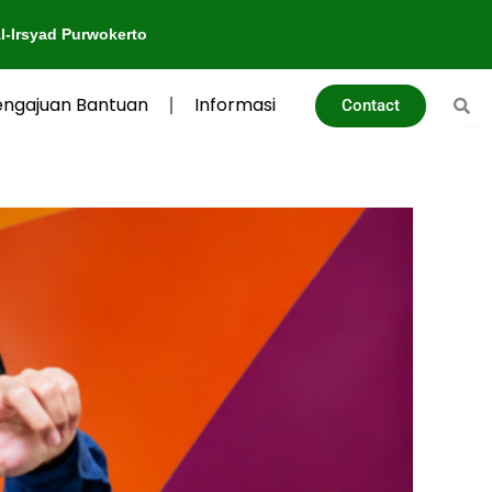
wokerto
engajuan Bantuan
Informasi
Contact