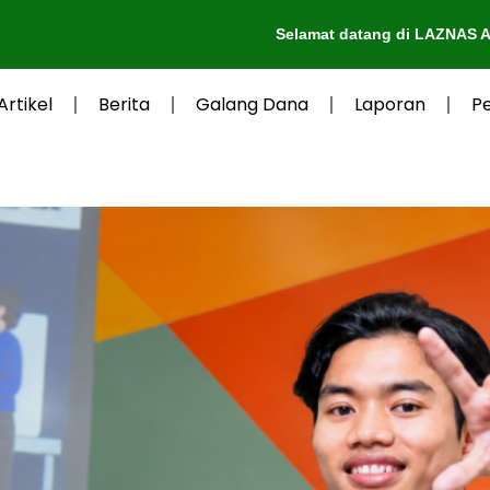
Selamat datang di LAZNAS Al-Irsyad Pur
Artikel
Berita
Galang Dana
Laporan
P