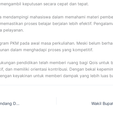
 mengambil keputusan secara cepat dan tepat.
 juga mendampingi mahasiswa dalam memahami materi pembe
 memastikan proses belajar berjalan lebih efektif. Pengal
a pelayanan.
rogram PKM pada awal masa perkuliahan. Meski belum berhas
tekunan dalam menghadapi proses yang kompetitif.
a dukungan pendidikan telah memberi ruang bagi Qois untuk
ptif, dan memiliki orientasi kontribusi. Dengan bekal kepem
dengan keyakinan untuk memberi dampak yang lebih luas ba
Sedekah Shubuh, Amalan Sederhana yang Mengundang Doa Malaikat