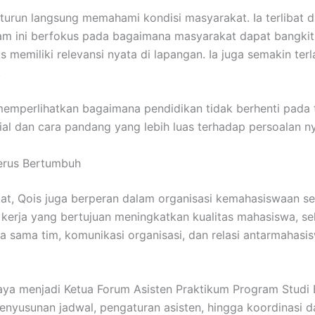
 turun langsung memahami kondisi masyarakat. Ia terlibat da
m ini berfokus pada bagaimana masyarakat dapat bangkit
us memiliki relevansi nyata di lapangan. Ia juga semakin te
.
emperlihatkan bagaimana pendidikan tidak berhenti pada teo
 dan cara pandang yang lebih luas terhadap persoalan ny
Terus Bertumbuh
at, Qois juga berperan dalam organisasi kemahasiswaan seb
ram kerja yang bertujuan meningkatkan kualitas mahasiswa, 
erja sama tim, komunikasi organisasi, dan relasi antarmaha
a menjadi Ketua Forum Asisten Praktikum Program Studi Bis
enyusunan jadwal, pengaturan asisten, hingga koordinasi d