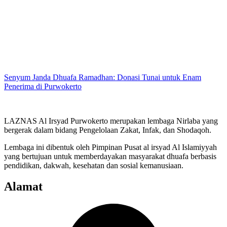
Senyum Janda Dhuafa Ramadhan: Donasi Tunai untuk Enam
Penerima di Purwokerto
LAZNAS Al Irsyad Purwokerto merupakan lembaga Nirlaba yang
bergerak dalam bidang Pengelolaan Zakat, Infak, dan Shodaqoh.
Lembaga ini dibentuk oleh Pimpinan Pusat al irsyad Al Islamiyyah
yang bertujuan untuk memberdayakan masyarakat dhuafa berbasis
pendidikan, dakwah, kesehatan dan sosial kemanusiaan.
Alamat