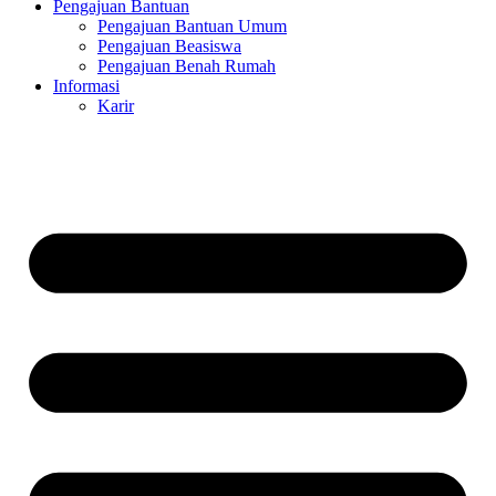
Pengajuan Bantuan
Pengajuan Bantuan Umum
Pengajuan Beasiswa
Pengajuan Benah Rumah
Informasi
Karir