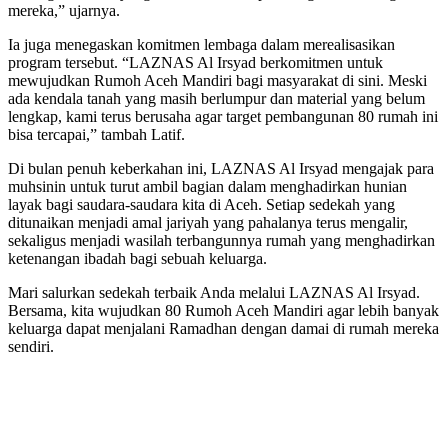
mereka,” ujarnya.
Ia juga menegaskan komitmen lembaga dalam merealisasikan
program tersebut. “LAZNAS Al Irsyad berkomitmen untuk
mewujudkan Rumoh Aceh Mandiri bagi masyarakat di sini. Meski
ada kendala tanah yang masih berlumpur dan material yang belum
lengkap, kami terus berusaha agar target pembangunan 80 rumah ini
bisa tercapai,” tambah Latif.
Di bulan penuh keberkahan ini, LAZNAS Al Irsyad mengajak para
muhsinin untuk turut ambil bagian dalam menghadirkan hunian
layak bagi saudara-saudara kita di Aceh. Setiap sedekah yang
ditunaikan menjadi amal jariyah yang pahalanya terus mengalir,
sekaligus menjadi wasilah terbangunnya rumah yang menghadirkan
ketenangan ibadah bagi sebuah keluarga.
Mari salurkan sedekah terbaik Anda melalui LAZNAS Al Irsyad.
Bersama, kita wujudkan 80 Rumoh Aceh Mandiri agar lebih banyak
keluarga dapat menjalani Ramadhan dengan damai di rumah mereka
sendiri.