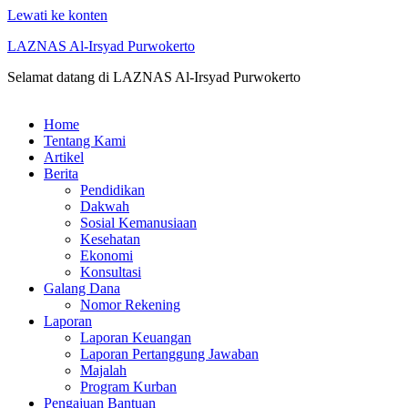
Lewati ke konten
LAZNAS Al-Irsyad Purwokerto
Selamat datang di LAZNAS Al-Irsyad Purwokerto
Home
Tentang Kami
Artikel
Berita
Pendidikan
Dakwah
Sosial Kemanusiaan
Kesehatan
Ekonomi
Konsultasi
Galang Dana
Nomor Rekening
Laporan
Laporan Keuangan
Laporan Pertanggung Jawaban
Majalah
Program Kurban
Pengajuan Bantuan