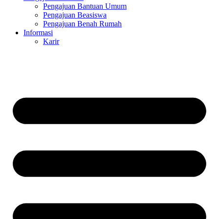
Pengajuan Bantuan Umum
Pengajuan Beasiswa
Pengajuan Benah Rumah
Informasi
Karir