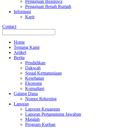
Pengajuan Beasiswa
Pengajuan Benah Rumah
Informasi
Karir
Contact
Home
Tentang Kami
Artikel
Berita
Pendidikan
Dakwah
Sosial Kemanusiaan
Kesehatan
Ekonomi
Konsultasi
Galang Dana
Nomor Rekening
Laporan
Laporan Keuangan
Laporan Pertanggung Jawaban
Majalah
Program Kurban