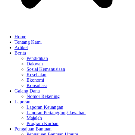
Home
Tentang Kami
Artikel
Berita
Pendidikan
Dakwah
Sosial Kemanusiaan
Kesehatan
Ekonomi
Konsultasi
Galang Dana
Nomor Rekening
Laporan
Laporan Keuangan
Laporan Pertanggung Jawaban
Majalah
Program Kurban
Pengajuan Bantuan
Pengajuan Bantuan Umum