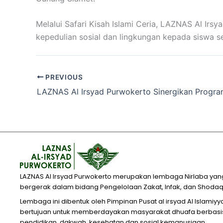
Melalui Safari Kisah Islami Ceria, LAZNAS Al I
kepedulian sosial dan lingkungan kepada siswa sek
PREVIOUS
LAZNAS Al Irsyad Purwokerto merupakan lembaga Nirlaba yan
bergerak dalam bidang Pengelolaan Zakat, Infak, dan Shodaq
Lembaga ini dibentuk oleh Pimpinan Pusat al irsyad Al Islamiy
bertujuan untuk memberdayakan masyarakat dhuafa berbasi
pendidikan, dakwah, kesehatan dan sosial kemanusiaan.