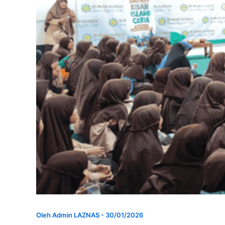
Oleh
Admin LAZNAS
-
30/01/2026