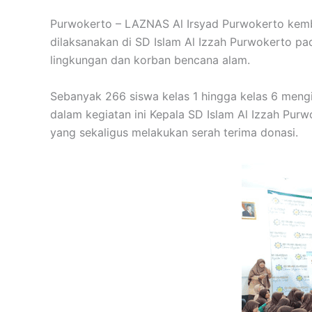
Purwokerto – LAZNAS Al Irsyad Purwokerto kembali
dilaksanakan di SD Islam Al Izzah Purwokerto p
lingkungan dan korban bencana alam.
Sebanyak 266 siswa kelas 1 hingga kelas 6 mengik
dalam kegiatan ini Kepala SD Islam Al Izzah Purwo
yang sekaligus melakukan serah terima donasi.