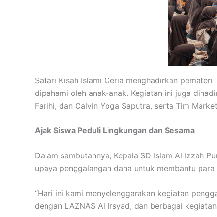
Safari Kisah Islami Ceria menghadirkan pemateri
dipahami oleh anak-anak. Kegiatan ini juga dihadir
Farihi, dan Calvin Yoga Saputra, serta Tim Market
Ajak Siswa Peduli Lingkungan dan Sesama
Dalam sambutannya, Kepala SD Islam Al Izzah Pur
upaya penggalangan dana untuk membantu para k
“Hari ini kami menyelenggarakan kegiatan pengg
dengan LAZNAS Al Irsyad, dan berbagai kegiatan s