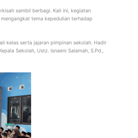
isah sambil berbagi. Kali ini, kegiatan
an mengangkat tema kepedulian terhadap
i kelas serta jajaran pimpinan sekolah. Hadir
Kepala Sekolah, Ustz. Isnaeni Salamah, S.Pd.,