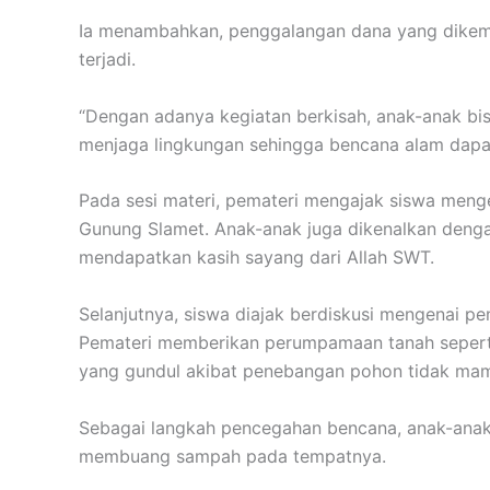
Ia menambahkan, penggalangan dana yang dikem
terjadi.
“Dengan adanya kegiatan berkisah, anak-anak bis
menjaga lingkungan sehingga bencana alam dapat
Pada sesi materi, pemateri mengajak siswa menge
Gunung Slamet. Anak-anak juga dikenalkan denga
mendapatkan kasih sayang dari Allah SWT.
Selanjutnya, siswa diajak berdiskusi mengenai p
Pemateri memberikan perumpamaan tanah seperti
yang gundul akibat penebangan pohon tidak mam
Sebagai langkah pencegahan bencana, anak-anak 
membuang sampah pada tempatnya.