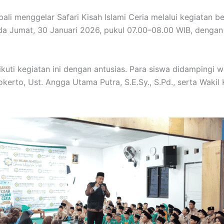
 menggelar Safari Kisah Islami Ceria melalui kegiatan berk
ada Jumat, 30 Januari 2026, pukul 07.00–08.00 WIB, deng
uti kegiatan ini dengan antusias. Para siswa didampingi wal
kerto, Ust. Angga Utama Putra, S.E.Sy., S.Pd., serta Wakil 