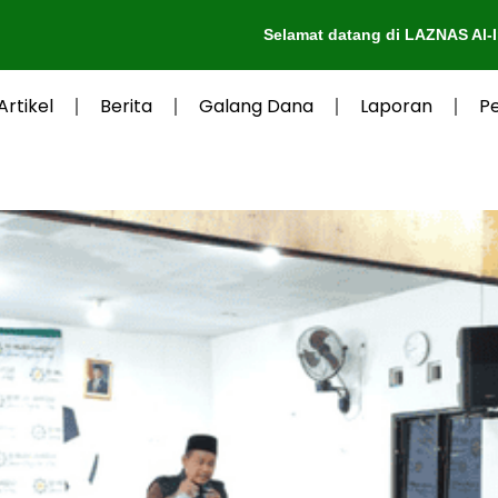
Selamat datang di LAZNAS Al-Irsyad Purwoke
Artikel
Berita
Galang Dana
Laporan
P