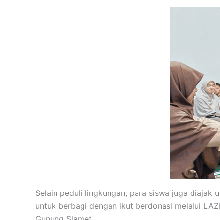
Selain peduli lingkungan, para siswa juga diajak
untuk berbagi dengan ikut berdonasi melalui LA
Gunung Slamet.