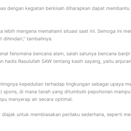
as dengan kegiatan berkisah diharapkan dapat membantu
a lebih mengena memahami situasi saat ini. Semoga ini me
 dihindari,” tambahnya.
nal fenomena bencana alam, salah satunya bencana banjir d
n hadis Rasulullah SAW tentang kasih sayang, yaitu anjur
entingnya kepedulian terhadap lingkungan sebagai upaya me
 spons, di mana tanah yang ditumbuhi pepohonan mampu m
pu menyerap air secara optimal.
diajak untuk membiasakan perilaku sederhana, seperti me