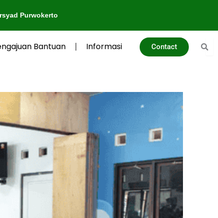
rto
engajuan Bantuan
Informasi
Contact