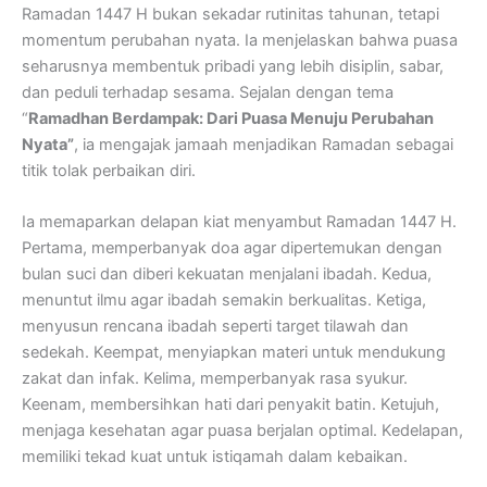
Ramadan 1447 H bukan sekadar rutinitas tahunan, tetapi
momentum perubahan nyata. Ia menjelaskan bahwa puasa
seharusnya membentuk pribadi yang lebih disiplin, sabar,
dan peduli terhadap sesama. Sejalan dengan tema
“
Ramadhan Berdampak: Dari Puasa Menuju Perubahan
Nyata”
, ia mengajak jamaah menjadikan Ramadan sebagai
titik tolak perbaikan diri.
Ia memaparkan delapan kiat menyambut Ramadan 1447 H.
Pertama, memperbanyak doa agar dipertemukan dengan
bulan suci dan diberi kekuatan menjalani ibadah. Kedua,
menuntut ilmu agar ibadah semakin berkualitas. Ketiga,
menyusun rencana ibadah seperti target tilawah dan
sedekah. Keempat, menyiapkan materi untuk mendukung
zakat dan infak. Kelima, memperbanyak rasa syukur.
Keenam, membersihkan hati dari penyakit batin. Ketujuh,
menjaga kesehatan agar puasa berjalan optimal. Kedelapan,
memiliki tekad kuat untuk istiqamah dalam kebaikan.