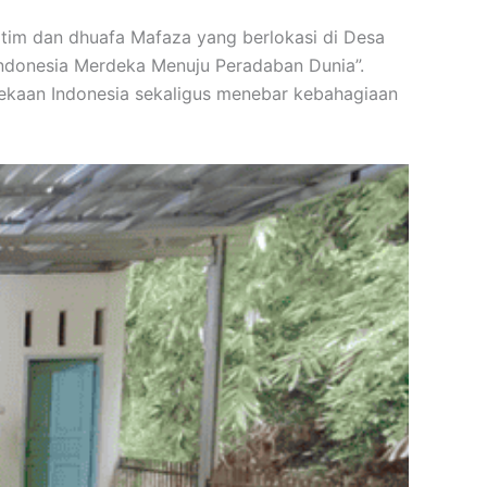
tim dan dhuafa Mafaza yang berlokasi di Desa
Indonesia Merdeka Menuju Peradaban Dunia”.
rdekaan Indonesia sekaligus menebar kebahagiaan