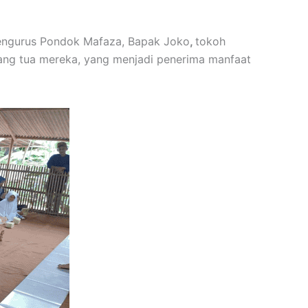
engurus Pondok Mafaza, Bapak Joko
,
tokoh
rang tua mereka, yang menjadi penerima manfaat