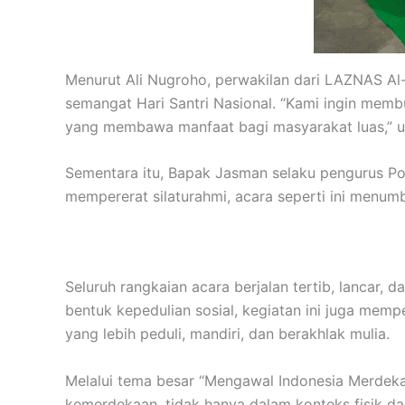
Menurut Ali Nugroho, perwakilan dari LAZNAS Al-
semangat Hari Santri Nasional. “Kami ingin memb
yang membawa manfaat bagi masyarakat luas,” u
Sementara itu, Bapak Jasman selaku pengurus Po
mempererat silaturahmi, acara seperti ini menumb
Seluruh rangkaian acara berjalan tertib, lancar,
bentuk kepedulian sosial, kegiatan ini juga me
yang lebih peduli, mandiri, dan berakhlak mulia.
Melalui tema besar “Mengawal Indonesia Merdek
kemerdekaan, tidak hanya dalam konteks fisik dan