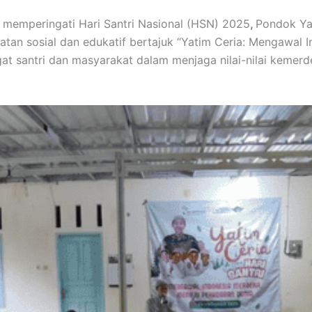
memperingati Hari Santri Nasional (HSN) 2025
,
Pondok Ya
tan sosial dan edukatif bertajuk “Yatim Ceria: Mengawal 
gat santri dan masyarakat dalam menjaga nilai-nilai keme