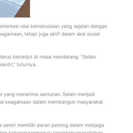
ementasi nilai kemanusiaan yang sejalan dengan
gamaan, tetapi juga aktif dalam aksi sosial
rus berlanjut di masa mendatang. “Selain
ntri,” tuturnya.
tim yang menerima santunan. Selain menjadi
sosial keagamaan dalam membangun masyarakat
 santri memiliki peran penting dalam menjaga
al, dan kebangsaanmenuju terciptanyaperadaban