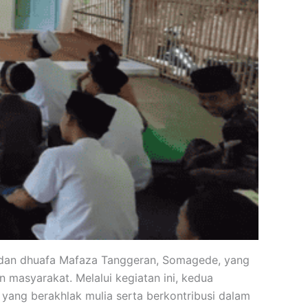
m dan dhuafa Mafaza Tanggeran, Somagede, yang
 masyarakat. Melalui kegiatan ini, kedua
 yang berakhlak mulia serta berkontribusi dalam