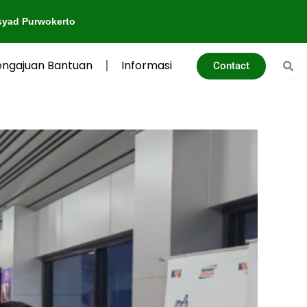
erto
engajuan Bantuan
Informasi
Contact