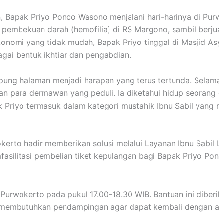
n, Bapak Priyo Ponco Wasono menjalani hari-harinya di Pu
n pembekuan darah (hemofilia) di RS Margono, sambil berju
ekonomi yang tidak mudah, Bapak Priyo tinggal di Masjid 
ai bentuk ikhtiar dan pengabdian.
ung halaman menjadi harapan yang terus tertunda. Selama
 para dermawan yang peduli. Ia diketahui hidup seorang dir
ak Priyo termasuk dalam kategori mustahik Ibnu Sabil yan
okerto hadir memberikan solusi melalui Layanan Ibnu Sabil
fasilitasi pembelian tiket kepulangan bagi Bapak Priyo 
 Purwokerto pada pukul 17.00–18.30 WIB. Bantuan ini diber
n membutuhkan pendampingan agar dapat kembali dengan 