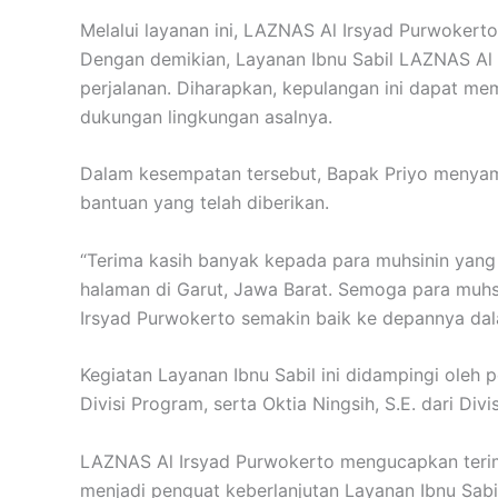
Melalui layanan ini, LAZNAS Al Irsyad Purwokert
Dengan demikian, Layanan Ibnu Sabil LAZNAS Al 
perjalanan. Diharapkan, kepulangan ini dapat m
dukungan lingkungan asalnya.
Dalam kesempatan tersebut, Bapak Priyo menyamp
bantuan yang telah diberikan.
“Terima kasih banyak kepada para muhsinin yang
halaman di Garut, Jawa Barat. Semoga para muhs
Irsyad Purwokerto semakin baik ke depannya da
Kegiatan Layanan Ibnu Sabil ini didampingi oleh 
Divisi Program, serta Oktia Ningsih, S.E. dari Div
LAZNAS Al Irsyad Purwokerto mengucapkan terima
menjadi penguat keberlanjutan Layanan Ibnu Sab