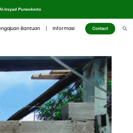
erto
engajuan Bantuan
Informasi
Contact