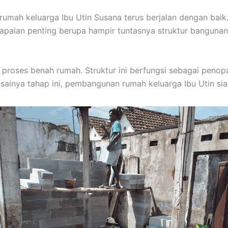
mah keluarga Ibu Utin Susana terus berjalan dengan baik
paian penting berupa hampir tuntasnya struktur banguna
 proses benah rumah. Struktur ini berfungsi sebagai peno
ainya tahap ini, pembangunan rumah keluarga Ibu Utin sia