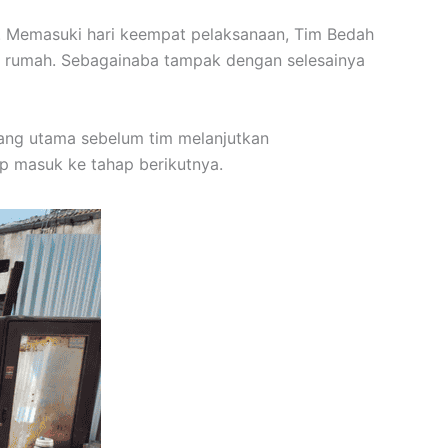
. Memasuki hari keempat pelaksanaan, Tim Bedah
n rumah. Sebagainaba tampak dengan selesainya
pang utama sebelum tim melanjutkan
p masuk ke tahap berikutnya.