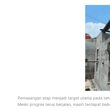
Pemasangan atap menjadi target utama pada tahap
Meski progres terus berjalan, masih terdapat beb