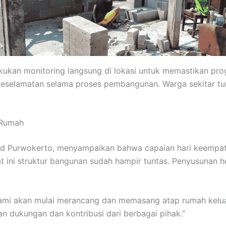
kan monitoring langsung di lokasi untuk memastikan progr
keselamatan selama proses pembangunan. Warga sekitar turu
 Rumah
yad Purwokerto, menyampaikan bahwa capaian hari keempat 
at ini struktur bangunan sudah hampir tuntas. Penyusunan 
kami akan mulai merancang dan memasang atap rumah kelu
 dukungan dan kontribusi dari berbagai pihak.”