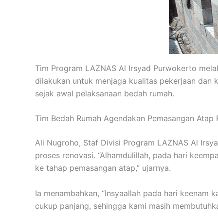
Tim Program LAZNAS Al Irsyad Purwokerto melaku
dilakukan untuk menjaga kualitas pekerjaan dan 
sejak awal pelaksanaan bedah rumah.
Tim Bedah Rumah Agendakan Pemasangan Atap
Ali Nugroho, Staf Divisi Program LAZNAS Al Irs
proses renovasi. “Alhamdulillah, pada hari keemp
ke tahap pemasangan atap,” ujarnya.
Ia menambahkan, “Insyaallah pada hari keenam 
cukup panjang, sehingga kami masih membutuhkan