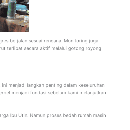
es berjalan sesuai rencana. Monitoring juga
t terlibat secara aktif melalui gotong royong
ini menjadi langkah penting dalam keseluruhan
herbel menjadi fondasi sebelum kami melanjutkan
arga Ibu Utin. Namun proses bedah rumah masih