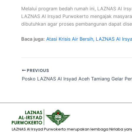
Melalui program bedah rumah ini, LAZNAS Al Irs
LAZNAS Al Irsyad Purwokerto mengajak masyarak
dibutuhkan agar proses pembangunan dapat dise
Baca juga:
Atasi Krisis Air Bersih, LAZNAS Al I
PREVIOUS
LAZNAS Al Irsyad Purwokerto merupakan lembaga Nirlaba yan