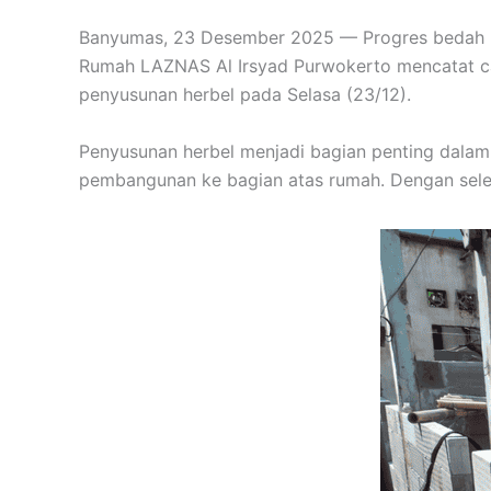
Banyumas, 23 Desember 2025 — Progres bedah ru
Rumah LAZNAS Al Irsyad Purwokerto mencatat ca
penyusunan herbel pada Selasa (23/12).
Penyusunan herbel menjadi bagian penting dalam
pembangunan ke bagian atas rumah. Dengan seles