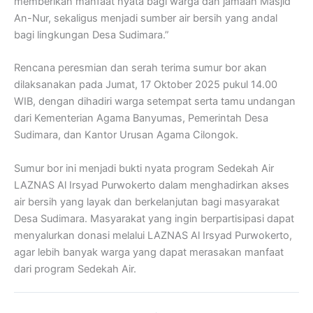
memberikan manfaat nyata bagi warga dan jamaah Masjid
An-Nur, sekaligus menjadi sumber air bersih yang andal
bagi lingkungan Desa Sudimara.”
Rencana peresmian dan serah terima sumur bor akan
dilaksanakan pada Jumat, 17 Oktober 2025 pukul 14.00
WIB, dengan dihadiri warga setempat serta tamu undangan
dari Kementerian Agama Banyumas, Pemerintah Desa
Sudimara, dan Kantor Urusan Agama Cilongok.
Sumur bor ini menjadi bukti nyata program Sedekah Air
LAZNAS Al Irsyad Purwokerto dalam menghadirkan akses
air bersih yang layak dan berkelanjutan bagi masyarakat
Desa Sudimara. Masyarakat yang ingin berpartisipasi dapat
menyalurkan donasi melalui LAZNAS Al Irsyad Purwokerto,
agar lebih banyak warga yang dapat merasakan manfaat
dari program Sedekah Air.