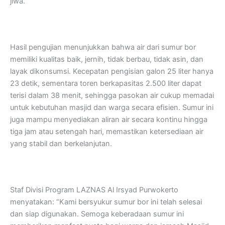
jiwa.
Hasil pengujian menunjukkan bahwa air dari sumur bor
memiliki kualitas baik, jernih, tidak berbau, tidak asin, dan
layak dikonsumsi. Kecepatan pengisian galon 25 liter hanya
23 detik, sementara toren berkapasitas 2.500 liter dapat
terisi dalam 38 menit, sehingga pasokan air cukup memadai
untuk kebutuhan masjid dan warga secara efisien. Sumur ini
juga mampu menyediakan aliran air secara kontinu hingga
tiga jam atau setengah hari, memastikan ketersediaan air
yang stabil dan berkelanjutan.
Staf Divisi Program LAZNAS Al Irsyad Purwokerto
menyatakan: “Kami bersyukur sumur bor ini telah selesai
dan siap digunakan. Semoga keberadaan sumur ini