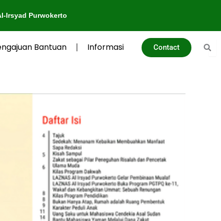
 Purwokerto
engajuan Bantuan
Informasi
Contact