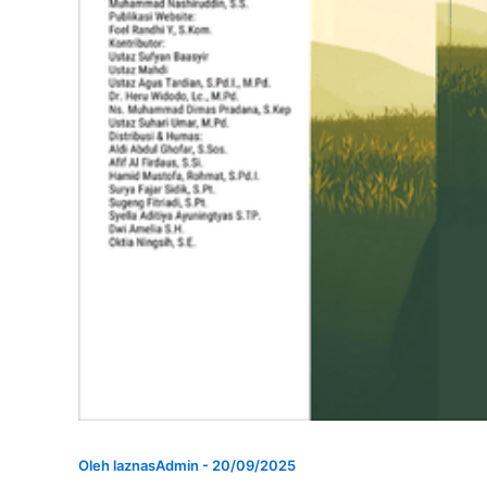
Oleh
laznasAdmin
-
20/09/2025