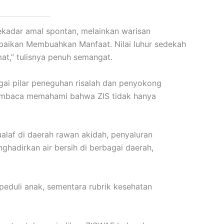
kadar amal spontan, melainkan warisan
baikan Membuahkan Manfaat. Nilai luhur sedekah
t,” tulisnya penuh semangat.
gai pilar peneguhan risalah dan penyokong
pembaca memahami bahwa ZIS tidak hanya
alaf di daerah rawan akidah, penyaluran
hadirkan air bersih di berbagai daerah,
 peduli anak, sementara rubrik kesehatan