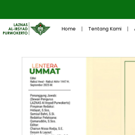
Lewati
ke
konten
Home
Tentang Kami