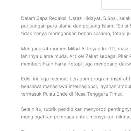
Dalam Sapa Redaksi, Ustaz Hidayat, S.Sos., sel
perjuangan para ulama dan pejuang Islam. “Edi
tidak hanya meringankan beban sesama, tetapi 
Mengangkat momen Milad Al Irsyad ke-111, majala
lahirnya ulama muda. Artikel Zakat sebagai Pi
membersihkan harta, tetapi juga menopang dakwa
Edisi ini juga memuat beragam program inspirati
beasiswa mahasiswa internasional, layanan ambul
termasuk Pulau Ende di Nusa Tenggara Timur.
Selain itu, rubrik pendidikan menyoroti pentingn
mengingatkan pembaca untuk mensyukuri nikmat 