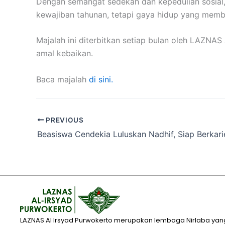
Dengan semangat sedekah dan kepedulian sosial
kewajiban tahunan, tetapi gaya hidup yang memb
Majalah ini diterbitkan setiap bulan oleh LAZNAS
amal kebaikan.
Baca majalah
di sini.
PREVIOUS
LAZNAS Al Irsyad Purwokerto merupakan lembaga Nirlaba yan