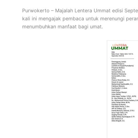
Purwokerto – Majalah Lentera Ummat edisi Sept
kali ini mengajak pembaca untuk merenungi peran
menumbuhkan manfaat bagi umat.