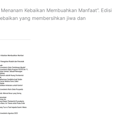
h: Menanam Kebaikan Membuahkan Manfaat”. Edisi
 kebaikan yang membersihkan jiwa dan