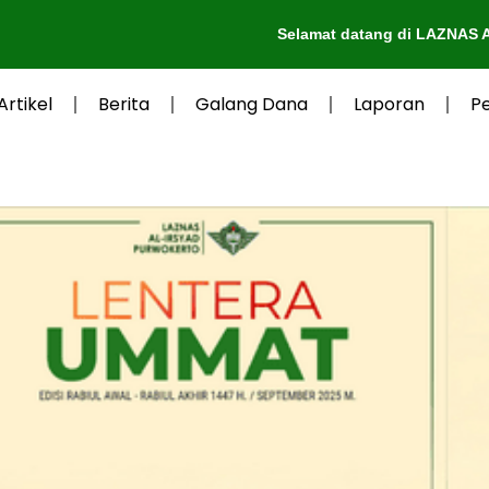
Selamat datang di LAZNAS Al-Irsyad
Artikel
Berita
Galang Dana
Laporan
P