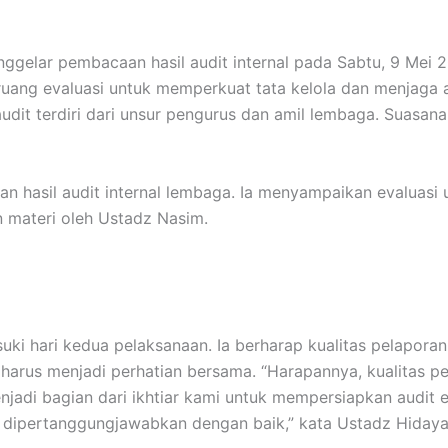
elar pembacaan hasil audit internal pada Sabtu, 9 Mei 20
 ruang evaluasi untuk memperkuat tata kelola dan menjaga
dit terdiri dari unsur pengurus dan amil lembaga. Suasan
asil audit internal lembaga. Ia menyampaikan evaluasi um
 materi oleh Ustadz Nasim.
ki hari kedua pelaksanaan. Ia berharap kualitas pelapora
 harus menjadi perhatian bersama. “Harapannya, kualitas p
enjadi bagian dari ikhtiar kami untuk mempersiapkan audit 
t dipertanggungjawabkan dengan baik,” kata Ustadz Hidaya