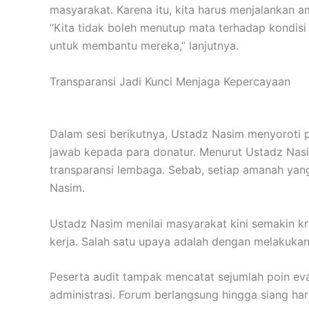
masyarakat. Karena itu, kita harus menjalankan 
“Kita tidak boleh menutup mata terhadap kondis
untuk membantu mereka,” lanjutnya.
Transparansi Jadi Kunci Menjaga Kepercayaan
Dalam sesi berikutnya, Ustadz Nasim menyoroti 
jawab kepada para donatur. Menurut Ustadz Nasi
transparansi lembaga. Sebab, setiap amanah yang
Nasim.
Ustadz Nasim menilai masyarakat kini semakin kri
kerja. Salah satu upaya adalah dengan melakukan a
Peserta audit tampak mencatat sejumlah poin eva
administrasi. Forum berlangsung hingga siang har