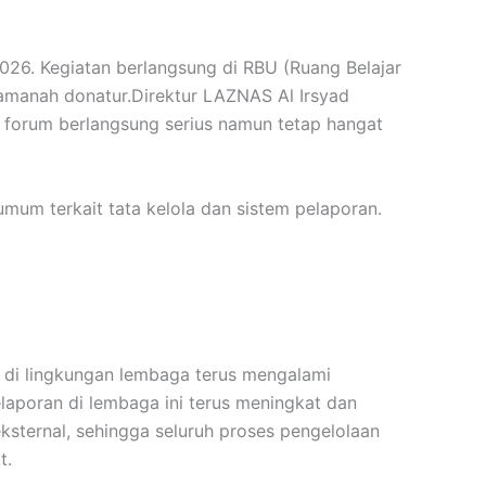
26. Kegiatan berlangsung di RBU (Ruang Belajar
 amanah donatur.Direktur LAZNAS Al Irsyad
a forum berlangsung serius namun tetap hangat
um terkait tata kelola dan sistem pelaporan.
n di lingkungan lembaga terus mengalami
elaporan di lembaga ini terus meningkat dan
eksternal, sehingga seluruh proses pengelolaan
t.