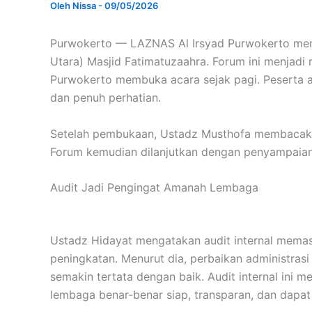
Oleh
Nissa
-
09/05/2026
Purwokerto — LAZNAS Al Irsyad Purwokerto mengg
Utara) Masjid Fatimatuzaahra. Forum ini menjadi
Purwokerto membuka acara sejak pagi. Peserta au
dan penuh perhatian.
Setelah pembukaan, Ustadz Musthofa membacakan h
Forum kemudian dilanjutkan dengan penyampaian
Audit Jadi Pengingat Amanah Lembaga
Ustadz Hidayat mengatakan audit internal memasu
peningkatan. Menurut dia, perbaikan administrasi
semakin tertata dengan baik. Audit internal ini m
lembaga benar-benar siap, transparan, dan dapa