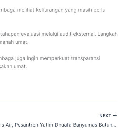
lembaga melihat kekurangan yang masih perlu
 tahapan evaluasi melalui audit eksternal. Langkah
amanah umat.
Lembaga juga ingin memperkuat transparansi
sakan umat.
NEXT
Daerah Krisis Air, Pesantren Yatim Dhuafa Banyumas Butuh Sumur