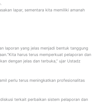
.
sakan lapar, sementara kita memiliki amanah
an laporan yang jelas menjadi bentuk tanggung
aan.“Kita harus terus memperkuat pelaporan dan
kan dengan jelas dan terbuka,” ujar Ustadz
amil perlu terus meningkatkan profesionalitas
diskusi terkait perbaikan sistem pelaporan dan