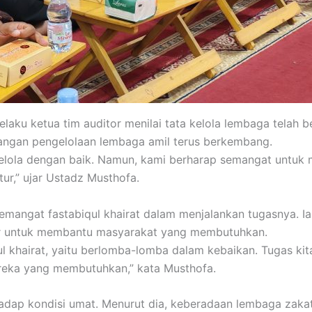
aku ketua tim auditor menilai tata kelola lembaga telah b
tangan pengelolaan lembaga amil terus berkembang.
kelola dengan baik. Namun, kami berharap semangat untuk
ur,” ujar Ustadz Musthofa.
mangat fastabiqul khairat dalam menjalankan tugasnya. Ia 
hadir untuk membantu masyarakat yang membutuhkan.
l khairat, yaitu berlomba-lomba dalam kebaikan. Tugas kit
reka yang membutuhkan,” kata Musthofa.
hadap kondisi umat. Menurut dia, keberadaan lembaga zak