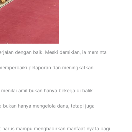
erjalan dengan baik. Meski demikian, ia meminta
 memperbaiki pelaporan dan meningkatkan
menilai amil bukan hanya bekerja di balik
a bukan hanya mengelola dana, tetapi juga
at harus mampu menghadirkan manfaat nyata bagi