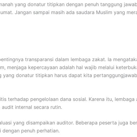
amanah yang donatur titipkan dengan penuh tanggung jawab
i umat. Jangan sampai masih ada saudara Muslim yang mera
pentingnya transparansi dalam lembaga zakat. Ia mengatak
m, menjaga kepercayaan adalah hal wajib melalui keterbuk
 yang donatur titipkan harus dapat kita pertanggungjawab
tis terhadap pengelolaan dana sosial. Karena itu, lembaga 
udit internal secara rutin.
luasi yang disampaikan auditor. Beberapa peserta juga ber
i dengan penuh perhatian.