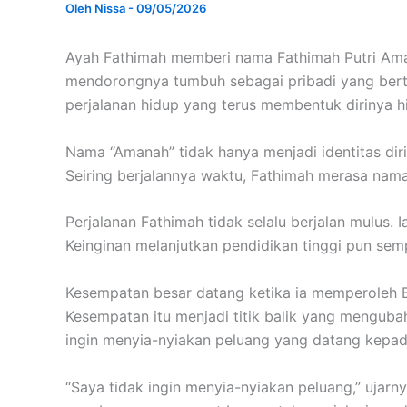
Oleh
Nissa
-
09/05/2026
Ayah Fathimah memberi nama Fathimah Putri Aman
mendorongnya tumbuh sebagai pribadi yang bert
perjalanan hidup yang terus membentuk dirinya hin
Nama “Amanah” tidak hanya menjadi identitas dir
Seiring berjalannya waktu, Fathimah merasa nama
Perjalanan Fathimah tidak selalu berjalan mulus.
Keinginan melanjutkan pendidikan tinggi pun sem
Kesempatan besar datang ketika ia memperoleh B
Kesempatan itu menjadi titik balik yang menguba
ingin menyia-nyiakan peluang yang datang kepa
“Saya tidak ingin menyia-nyiakan peluang,” ujarn