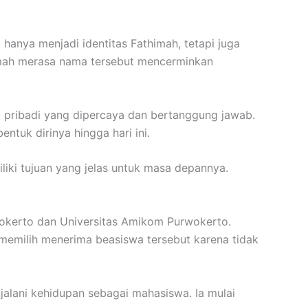
nya menjadi identitas Fathimah, tetapi juga
imah merasa nama tersebut mencerminkan
i pribadi yang dipercaya dan bertanggung jawab.
tuk dirinya hingga hari ini.
liki tujuan yang jelas untuk masa depannya.
wokerto dan Universitas Amikom Purwokerto.
memilih menerima beasiswa tersebut karena tidak
jalani kehidupan sebagai mahasiswa. Ia mulai