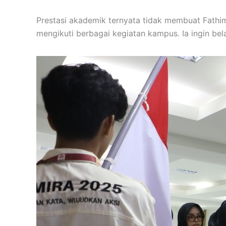
Prestasi akademik ternyata tidak membuat Fathi
mengikuti berbagai kegiatan kampus. Ia ingin be