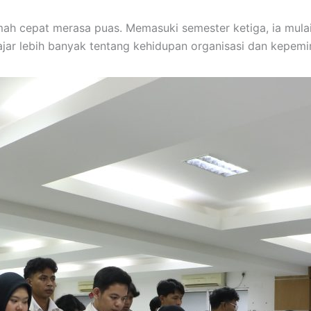
mah cepat merasa puas. Memasuki semester ketiga, ia mul
lajar lebih banyak tentang kehidupan organisasi dan kepe