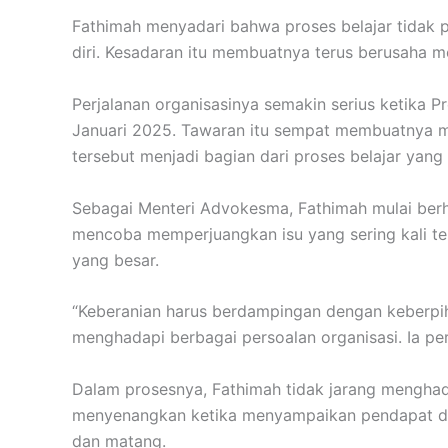
Fathimah menyadari bahwa proses belajar tidak
diri. Kesadaran itu membuatnya terus berusaha me
Perjalanan organisasinya semakin serius ketika
Januari 2025. Tawaran itu sempat membuatnya m
tersebut menjadi bagian dari proses belajar yang h
Sebagai Menteri Advokesma, Fathimah mulai ber
mencoba memperjuangkan isu yang sering kali t
yang besar.
“Keberanian harus berdampingan dengan keberpih
menghadapi berbagai persoalan organisasi. Ia
Dalam prosesnya, Fathimah tidak jarang menghada
menyenangkan ketika menyampaikan pendapat dal
dan matang.