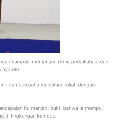
kungan kampus, memahami ritme perkuliahan, dan
aya diri.
emik dan berusaha menjalani kuliah dengan
Pencapaian itu menjadi bukti bahwa ia mampu
g di lingkungan kampus.