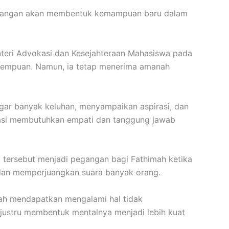
tantangan akan membentuk kemampuan baru dalam
nteri Advokasi dan Kesejahteraan Mahasiswa pada
erempuan. Namun, ia tetap menerima amanah
ar banyak keluhan, menyampaikan aspirasi, dan
kasi membutuhkan empati dan tanggung jawab
 tersebut menjadi pegangan bagi Fathimah ketika
dan memperjuangkan suara banyak orang.
rnah mendapatkan mengalami hal tidak
justru membentuk mentalnya menjadi lebih kuat