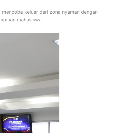
ai mencoba keluar dari zona nyaman dengan
mimpinan mahasiswa.