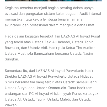
Kegiatan tersebut menjadi bagian penting dalam upaya
evaluasi dan penguatan sistem kelembagaan. Audit internal
memastikan tata kelola lembaga berjalan amanah,
akuntabel, dan profesional dalam mengelola dana umat.
Hadir dalam kegiatan tersebut Tim LAZNAS Al Irsyad Pusat
yang terdiri atas Ustadz Zaid Al Haddadi, Ustadz Tohir
Bawazier, dan Ustadz Aldi. Hadir pula Ketua Tim Auditor
Ustadz Musthofa Bamuzaham bersama Ustadz Nasim
Sungkar.
Sementara itu, dari LAZNAS Al Irsyad Purwokerto hadir
Direktur LAZNAS Al Irsyad Purwokerto Ustadz Hidayat
S.Sos bersama tim yang terdiri atas Ustadz Samsul Bahri,
Ustadz Surya, dan Ustadz Qomarudin. Turut hadir tamu
undangan dari PC Al Irsyad Al Islamiyyah Purwokerto, yakni
Ustadz Ali, Ustadz Taufik, Ustadz Mahdi, dan Ustadz
Wawan.