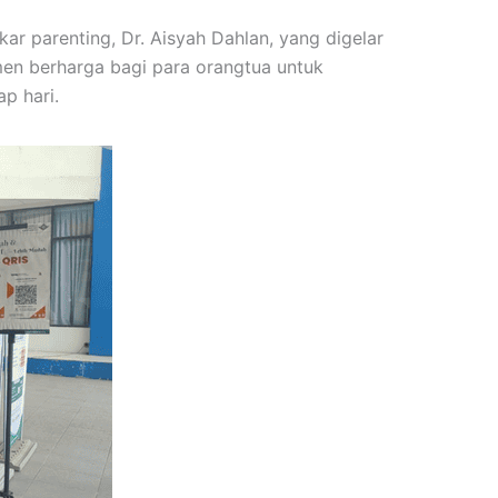
r parenting, Dr. Aisyah Dahlan, yang digelar
en berharga bagi para orangtua untuk
p hari.