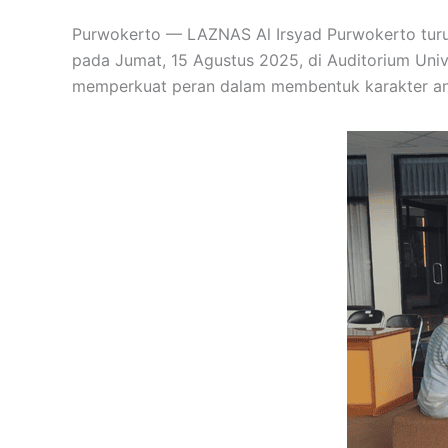
Purwokerto — LAZNAS Al Irsyad Purwokerto turut 
pada Jumat, 15 Agustus 2025, di Auditorium Uni
memperkuat peran dalam membentuk karakter ana