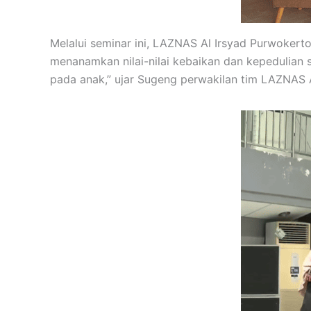
Melalui seminar ini, LAZNAS Al Irsyad Purwoker
menanamkan nilai-nilai kebaikan dan kepedulian 
pada anak,” ujar Sugeng perwakilan tim LAZNAS 