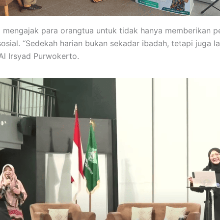
to mengajak para orangtua untuk tidak hanya memberikan p
sosial. “Sedekah harian bukan sekadar ibadah, tetapi juga
Al Irsyad Purwokerto.