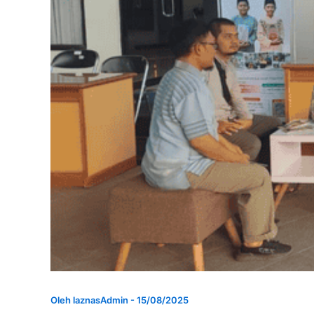
Oleh
laznasAdmin
-
15/08/2025