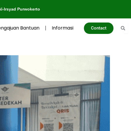
wokerto
engajuan Bantuan
Informasi
Contact