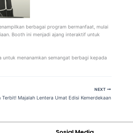
menampilkan berbagai program bermanfaat, mulai
n. Booth ini menjadi ajang interaktif untuk
rga untuk menanamkan semangat berbagi kepada
NEXT
h Terbit! Majalah Lentera Umat Edisi Kemerdekaan
Sosial Media