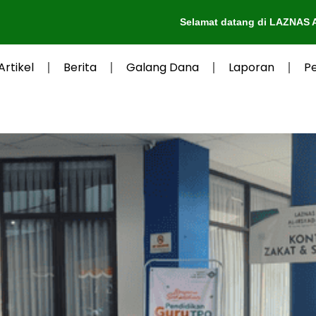
Selamat datang di LAZNAS Al-Irsyad Pur
Artikel
Berita
Galang Dana
Laporan
P