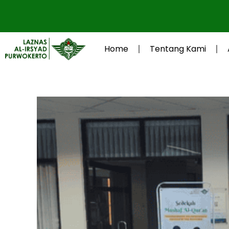
Lewati
ke
konten
Home
Tentang Kami