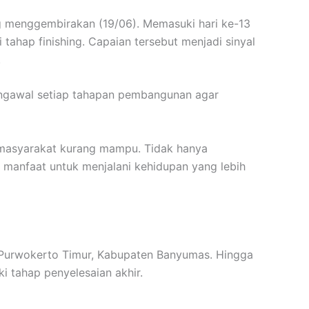
menggembirakan (19/06). Memasuki hari ke-13
ahap finishing. Capaian tersebut menjadi sinyal
.
mengawal setiap tahapan pembangunan agar
n masyarakat kurang mampu. Tidak hanya
 manfaat untuk menjalani kehidupan yang lebih
 Purwokerto Timur, Kabupaten Banyumas. Hingga
 tahap penyelesaian akhir.