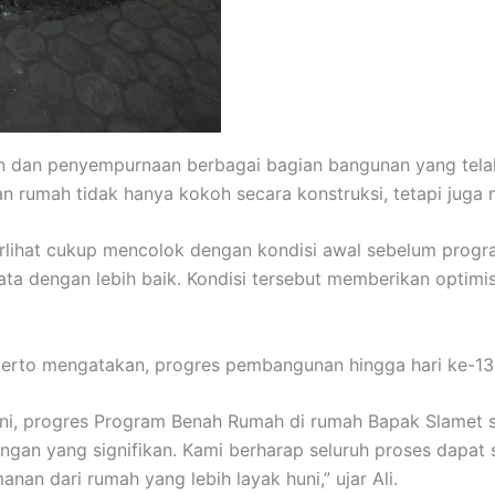
han dan penyempurnaan berbagai bagian bangunan yang tel
an rumah tidak hanya kokoh secara konstruksi, tetapi juga
erlihat cukup mencolok dengan kondisi awal sebelum progr
ata dengan lebih baik. Kondisi tersebut memberikan optim
erto mengatakan, progres pembangunan hingga hari ke-13 b
i ini, progres Program Benah Rumah di rumah Bapak Slamet 
an yang signifikan. Kami berharap seluruh proses dapat s
n dari rumah yang lebih layak huni,” ujar Ali.