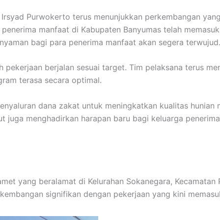
syad Purwokerto terus menunjukkan perkembangan yang 
 penerima manfaat di Kabupaten Banyumas telah memasuki t
n nyaman bagi para penerima manfaat akan segera terwujud
h pekerjaan berjalan sesuai target. Tim pelaksana terus 
gram terasa secara optimal.
penyaluran dana zakat untuk meningkatkan kualitas hunia
ut juga menghadirkan harapan baru bagi keluarga penerima
lamet yang beralamat di Kelurahan Sokanegara, Kecamatan
kembangan signifikan dengan pekerjaan yang kini memasuki