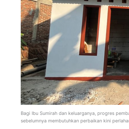
Bagi Ibu Sumirah dan keluarganya, progres pem
sebelumnya membutuhkan perbaikan kini perlahan