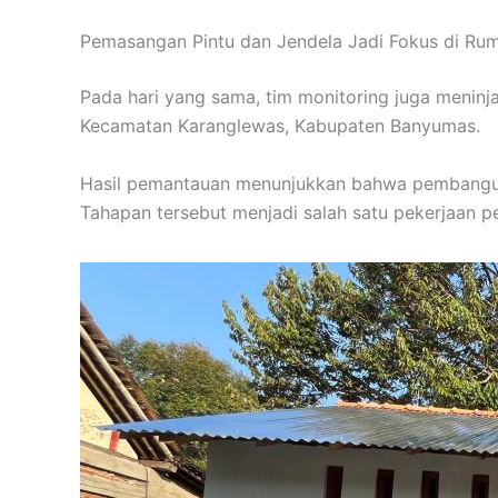
Pemasangan Pintu dan Jendela Jadi Fokus di Ru
Pada hari yang sama, tim monitoring juga meninj
Kecamatan Karanglewas, Kabupaten Banyumas.
Hasil pemantauan menunjukkan bahwa pembanguna
Tahapan tersebut menjadi salah satu pekerjaan p