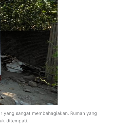
bar yang sangat membahagiakan. Rumah yang
uk ditempati.