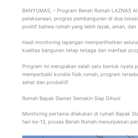
BANYUMAS, – Program Benah Rumah LAZNAS Al Ir
pelaksanaan, progres pembangunan di dua lokasi
positif bahwa rumah yang lebih layak, aman, da
Hasil monitoring lapangan memperlihatkan seluru
kualitas bangunan tetap terjaga dan manfaat pro
Program ini merupakan salah satu bentuk nyata 
memperbaiki kondisi fisik rumah, program terseb
sehat dan produktif.
Rumah Bapak Slamet Semakin Siap Dihuni
Monitoring pertama dilakukan di rumah Bapak S
hari ke-13, proses Benah Rumah menunjukkan per