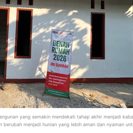
bangunan yang semakin mendekati tahap akhir menjadi ka
 berubah menjadi hunian yang lebih aman dan nyaman unt