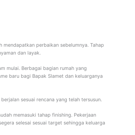
ah mendapatkan perbaikan sebelumnya. Tahap
 nyaman dan layak.
am mulai. Berbagai bagian rumah yang
isme baru bagi Bapak Slamet dan keluarganya
erjalan sesuai rencana yang telah tersusun.
sudah memasuki tahap finishing. Pekerjaan
egera selesai sesuai target sehingga keluarga