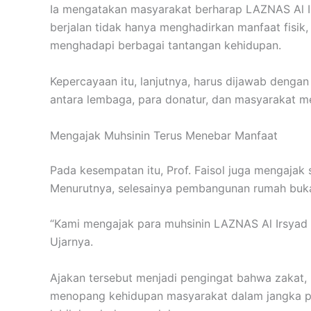
Ia mengatakan masyarakat berharap LAZNAS Al I
berjalan tidak hanya menghadirkan manfaat fisi
menghadapi berbagai tantangan kehidupan.
Kepercayaan itu, lanjutnya, harus dijawab deng
antara lembaga, para donatur, dan masyarakat m
Mengajak Muhsinin Terus Menebar Manfaat
Pada kesempatan itu, Prof. Faisol juga mengajak
Menurutnya, selesainya pembangunan rumah bukan 
“Kami mengajak para muhsinin LAZNAS Al Irsyad 
Ujarnya.
Ajakan tersebut menjadi pengingat bahwa zakat,
menopang kehidupan masyarakat dalam jangka pan