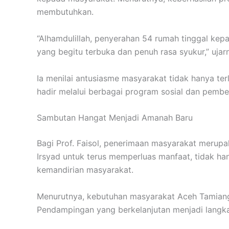
membutuhkan.
“Alhamdulillah, penyerahan 54 rumah tinggal ke
yang begitu terbuka dan penuh rasa syukur,” ujar
Ia menilai antusiasme masyarakat tidak hanya te
hadir melalui berbagai program sosial dan pemb
Sambutan Hangat Menjadi Amanah Baru
Bagi Prof. Faisol, penerimaan masyarakat merup
Irsyad untuk terus memperluas manfaat, tidak 
kemandirian masyarakat.
Menurutnya, kebutuhan masyarakat Aceh Tamiang 
Pendampingan yang berkelanjutan menjadi langka