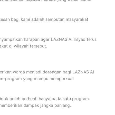
rkesan bagi kami adalah sambutan masyarakat
menyampaikan harapan agar LAZNAS Al Irsyad terus
at di wilayah tersebut.
iberikan warga menjadi dorongan bagi LAZNAS Al
ogram-program yang mampu memperkuat
idak boleh berhenti hanya pada satu program.
 memberikan dampak jangka panjang.