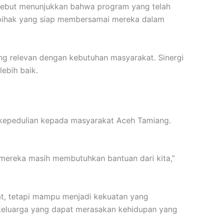
rsebut menunjukkan bahwa program yang telah
a pihak yang siap membersamai mereka dalam
ng relevan dengan kebutuhan masyarakat. Sinergi
ebih baik.
n kepedulian kepada masyarakat Aceh Tamiang.
 mereka masih membutuhkan bantuan dari kita,”
at, tetapi mampu menjadi kekuatan yang
 keluarga yang dapat merasakan kehidupan yang