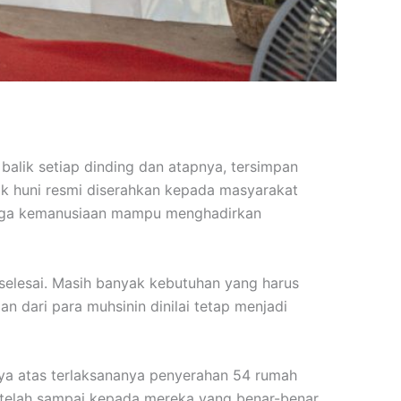
alik setiap dinding dan atapnya, tersimpan
ak huni resmi diserahkan kepada masyarakat
baga kemanusiaan mampu menghadirkan
elesai. Masih banyak kebutuhan yang harus
n dari para muhsinin dinilai tetap menjadi
rnya atas terlaksananya penyerahan 54 rumah
 telah sampai kepada mereka yang benar-benar