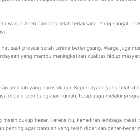
pada warga Aceh Tamiang telah terlaksana. Yang sangat be
nya.
rlihat saat prosesi serah terima berlangsung. Warga juga 
erdayaan yang mampu meningkatkan kualitas hidup masyarak
akan amanah yang harus dijaga. Kepercayaan yang telah d
hanya melalui pembangunan rumah, tetapi juga melalui pr
masih cukup besar. Karena itu, kehadiran lembaga zakat t
h penting agar bantuan yang telah diberikan benar-benar