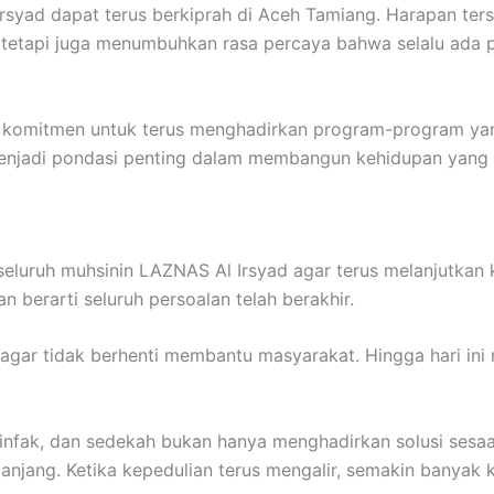
rsyad dapat terus berkiprah di Aceh Tamiang. Harapan te
k, tetapi juga menumbuhkan rasa percaya bahwa selalu ad
an komitmen untuk terus menghadirkan program-program ya
enjadi pondasi penting dalam membangun kehidupan yang l
 seluruh muhsinin LAZNAS Al Irsyad agar terus melanjutka
berarti seluruh persoalan telah berakhir.
agar tidak berhenti membantu masyarakat. Hingga hari ini
 infak, dan sedekah bukan hanya menghadirkan solusi sesa
jang. Ketika kepedulian terus mengalir, semakin banyak