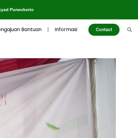
o
engajuan Bantuan
Informasi
Contact