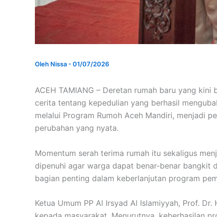
Oleh
Nissa
-
01/07/2026
ACEH TAMIANG – Deretan rumah baru yang kini be
cerita tentang kepedulian yang berhasil mengub
melalui Program Rumoh Aceh Mandiri, menjadi 
perubahan yang nyata.
Momentum serah terima rumah itu sekaligus menj
dipenuhi agar warga dapat benar-benar bangkit da
bagian penting dalam keberlanjutan program pe
Ketua Umum PP Al Irsyad Al Islamiyyah, Prof. Dr
kepada masyarakat. Menurutnya, keberhasilan p