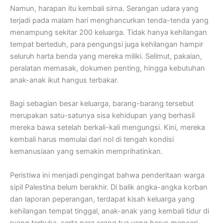
Namun, harapan itu kembali sirna. Serangan udara yang
terjadi pada malam hari menghancurkan tenda-tenda yang
menampung sekitar 200 keluarga. Tidak hanya kehilangan
tempat berteduh, para pengungsi juga kehilangan hampir
seluruh harta benda yang mereka miliki. Selimut, pakaian,
peralatan memasak, dokumen penting, hingga kebutuhan
anak-anak ikut hangus terbakar.
Bagi sebagian besar keluarga, barang-barang tersebut
merupakan satu-satunya sisa kehidupan yang berhasil
mereka bawa setelah berkali-kali mengungsi. Kini, mereka
kembali harus memulai dari nol di tengah kondisi
kemanusiaan yang semakin memprihatinkan.
Peristiwa ini menjadi pengingat bahwa penderitaan warga
sipil Palestina belum berakhir. Di balik angka-angka korban
dan laporan peperangan, terdapat kisah keluarga yang
kehilangan tempat tinggal, anak-anak yang kembali tidur di
ruang terbuka, serta para orang tua yang harus mencari