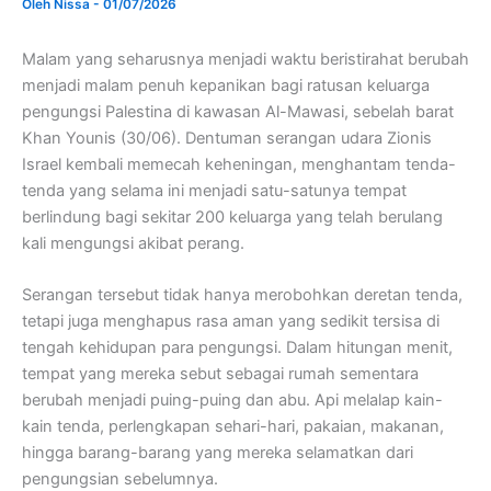
Oleh
Nissa
-
01/07/2026
Malam yang seharusnya menjadi waktu beristirahat berubah
menjadi malam penuh kepanikan bagi ratusan keluarga
pengungsi Palestina di kawasan Al-Mawasi, sebelah barat
Khan Younis (30/06). Dentuman serangan udara Zionis
Israel kembali memecah keheningan, menghantam tenda-
tenda yang selama ini menjadi satu-satunya tempat
berlindung bagi sekitar 200 keluarga yang telah berulang
kali mengungsi akibat perang.
Serangan tersebut tidak hanya merobohkan deretan tenda,
tetapi juga menghapus rasa aman yang sedikit tersisa di
tengah kehidupan para pengungsi. Dalam hitungan menit,
tempat yang mereka sebut sebagai rumah sementara
berubah menjadi puing-puing dan abu. Api melalap kain-
kain tenda, perlengkapan sehari-hari, pakaian, makanan,
hingga barang-barang yang mereka selamatkan dari
pengungsian sebelumnya.