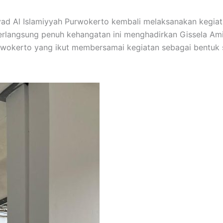
ad Al Islamiyyah Purwokerto kembali melaksanakan kegiata
rlangsung penuh kehangatan ini menghadirkan Gissela Amis 
urwokerto yang ikut membersamai kegiatan sebagai bentuk 