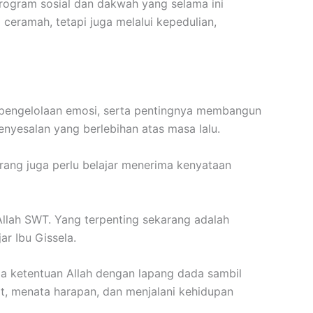
rogram sosial dan dakwah yang selama ini
ceramah, tetapi juga melalui kepedulian,
, pengelolaan emosi, serta pentingnya membangun
enyesalan yang berlebihan atas masa lalu.
rang juga perlu belajar menerima kenyataan
 Allah SWT. Yang terpenting sekarang adalah
ar Ibu Gissela.
a ketentuan Allah dengan lapang dada sambil
it, menata harapan, dan menjalani kehidupan