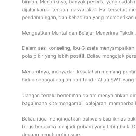
binaan. Menariknya, banyak peserta yang sudah 
dijalankan di tengah masyarakat. Hal tersebut me
pendampingan, dan kehadiran yang memberikan 
Menguatkan Mental dan Belajar Menerima Takdir
Dalam sesi konseling, Ibu Gissela menyampaikan
pola pikir yang lebih positif. Beliau mengajak p
Menurutnya, menyadari kesalahan memang penting
hidup sebagai bagian dari takdir Allah SWT yang
“Jangan terlalu berlebihan dalam menyalahkan dir
bagaimana kita mengambil pelajaran, memperbaiki 
Beliau juga mengingatkan bahwa sikap ikhlas bu
terus berusaha menjadi pribadi yang lebih baik. 
dengan penuh optimisme.