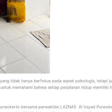
ang tidak hanya berfokus pada aspek psikologis, tetapi ju
k untuk memahami bahwa setiap perjalanan hidup memiliki
h Purwokerto bersama perwakilan LAZNAS Al Irsyad Purwo