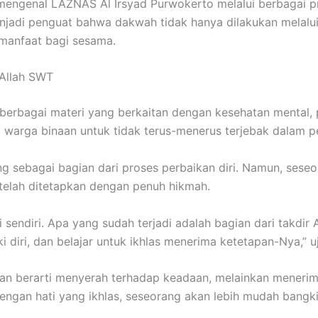
mengenal LAZNAS Al Irsyad Purwokerto melalui berbagai p
njadi penguat bahwa dakwah tidak hanya dilakukan melalui 
manfaat bagi sesama.
 Allah SWT
 berbagai materi yang berkaitan dengan kesehatan mental
ara warga binaan untuk tidak terus-menerus terjebak dalam p
 sebagai bagian dari proses perbaikan diri. Namun, seseo
 telah ditetapkan dengan penuh hikmah.
i sendiri. Apa yang sudah terjadi adalah bagian dari takdir
diri, dan belajar untuk ikhlas menerima ketetapan-Nya,” uj
kan berarti menyerah terhadap keadaan, melainkan menerim
Dengan hati yang ikhlas, seseorang akan lebih mudah bangk