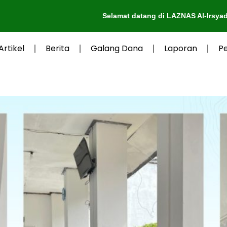
Selamat datang di LAZNAS Al-Irsyad Purwokerto
Artikel
Berita
Galang Dana
Laporan
P