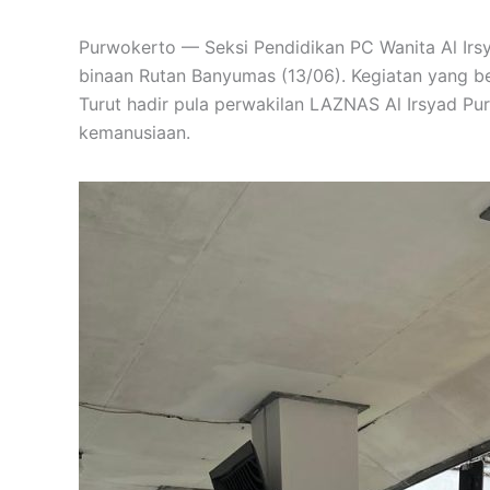
Purwokerto — Seksi Pendidikan PC Wanita Al Irsy
binaan Rutan Banyumas (13/06). Kegiatan yang be
Turut hadir pula perwakilan LAZNAS Al Irsyad P
kemanusiaan.