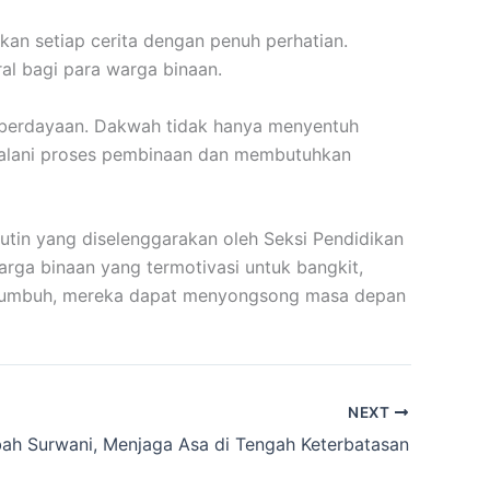
an setiap cerita dengan penuh perhatian.
l bagi para warga binaan.
emberdayaan. Dakwah tidak hanya menyentuh
njalani proses pembinaan dan membutuhkan
utin yang diselenggarakan oleh Seksi Pendidikan
rga binaan yang termotivasi untuk bangkit,
us tumbuh, mereka dapat menyongsong masa depan
NEXT
ah Surwani, Menjaga Asa di Tengah Keterbatasan