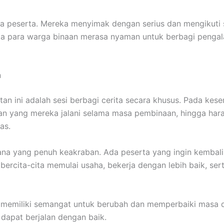
ra peserta. Mereka menyimak dengan serius dan mengikuti 
gga para warga binaan merasa nyaman untuk berbagi penga
n
tan ini adalah sesi berbagi cerita secara khusus. Pada kes
n yang mereka jalani selama masa pembinaan, hingga hara
as.
ana yang penuh keakraban. Ada peserta yang ingin kemba
bercita-cita memulai usaha, bekerja dengan lebih baik, 
naan memiliki semangat untuk berubah dan memperbaiki mas
 dapat berjalan dengan baik.