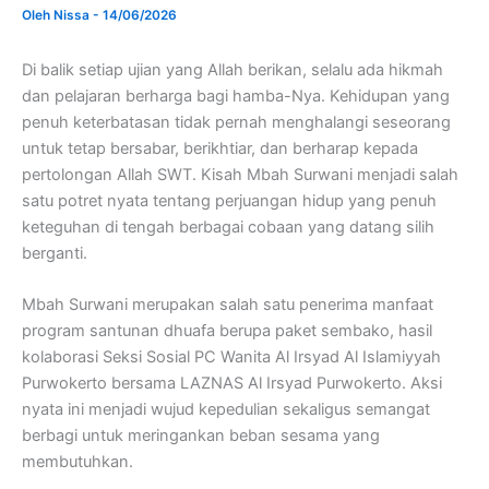
Oleh
Nissa
-
14/06/2026
Di balik setiap ujian yang Allah berikan, selalu ada hikmah
dan pelajaran berharga bagi hamba-Nya. Kehidupan yang
penuh keterbatasan tidak pernah menghalangi seseorang
untuk tetap bersabar, berikhtiar, dan berharap kepada
pertolongan Allah SWT. Kisah Mbah Surwani menjadi salah
satu potret nyata tentang perjuangan hidup yang penuh
keteguhan di tengah berbagai cobaan yang datang silih
berganti.
Mbah Surwani merupakan salah satu penerima manfaat
program santunan dhuafa berupa paket sembako, hasil
kolaborasi Seksi Sosial PC Wanita Al Irsyad Al Islamiyyah
Purwokerto bersama LAZNAS Al Irsyad Purwokerto. Aksi
nyata ini menjadi wujud kepedulian sekaligus semangat
berbagi untuk meringankan beban sesama yang
membutuhkan.