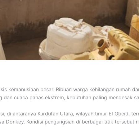
isis kemanusiaan besar. Ribuan warga kehilangan rumah dan
ng dan cuaca panas ekstrem, kebutuhan paling mendesak saat
si, di antaranya Kurdufan Utara, wilayah timur El Obeid, te
a Donkey. Kondisi pengungsian di berbagai titik tersebut m