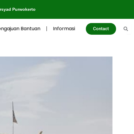
o
engajuan Bantuan
Informasi
Contact