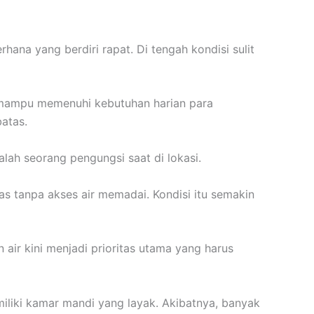
ana yang berdiri rapat. Di tengah kondisi sulit
k mampu memenuhi kebutuhan harian para
atas.
lah seorang pengungsi saat di lokasi.
as tanpa akses air memadai. Kondisi itu semakin
air kini menjadi prioritas utama yang harus
emiliki kamar mandi yang layak. Akibatnya, banyak