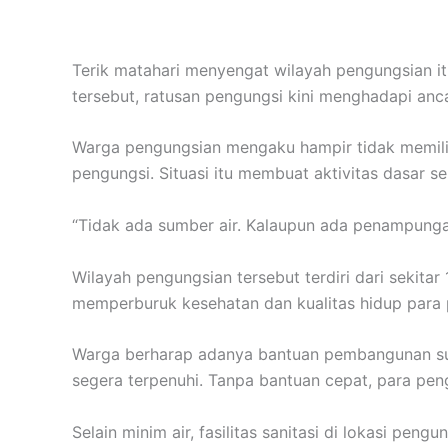
Terik matahari menyengat wilayah pengungsian itu
tersebut, ratusan pengungsi kini menghadapi anc
Warga pengungsian mengaku hampir tidak memilik
pengungsi. Situasi itu membuat aktivitas dasar 
“Tidak ada sumber air. Kalaupun ada penampungan
Wilayah pengungsian tersebut terdiri dari sekita
memperburuk kesehatan dan kualitas hidup para 
Warga berharap adanya bantuan pembangunan sumur
segera terpenuhi. Tanpa bantuan cepat, para pe
Selain minim air, fasilitas sanitasi di lokasi p