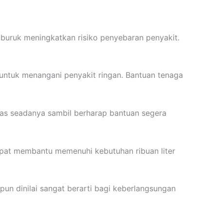
i buruk meningkatkan risiko penyebaran penyakit.
untuk menangani penyakit ringan. Bantuan tenaga
tas seadanya sambil berharap bantuan segera
dapat membantu memenuhi kebutuhan ribuan liter
un dinilai sangat berarti bagi keberlangsungan