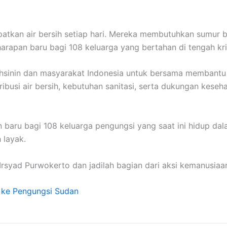
an air bersih setiap hari. Mereka membutuhkan sumur bor, di
arapan baru bagi 108 keluarga yang bertahan di tengah kri
sinin dan masyarakat Indonesia untuk bersama membantu 
ribusi air bersih, kebutuhan sanitasi, serta dukungan kes
 baru bagi 108 keluarga pengungsi yang saat ini hidup dal
 layak.
Irsyad Purwokerto dan jadilah bagian dari aksi kemanusiaa
 ke Pengungsi Sudan