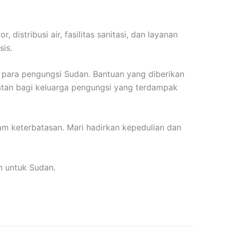
stribusi air, fasilitas sanitasi, dan layanan
sis.
para pengungsi Sudan. Bantuan yang diberikan
ehatan bagi keluarga pengungsi yang terdampak
am keterbatasan. Mari hadirkan kepedulian dan
n untuk Sudan.