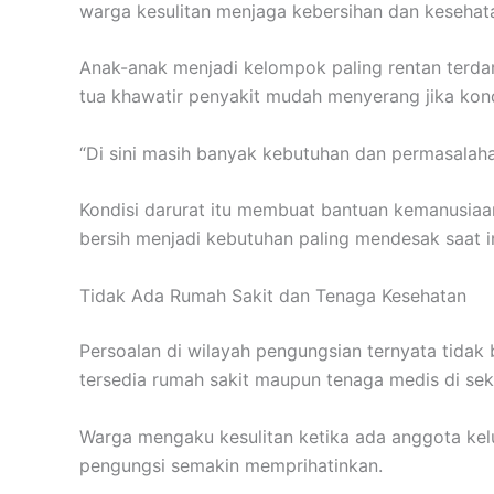
warga kesulitan menjaga kebersihan dan kesehat
Anak-anak menjadi kelompok paling rentan terdam
tua khawatir penyakit mudah menyerang jika kondi
“Di sini masih banyak kebutuhan dan permasalaha
Kondisi darurat itu membuat bantuan kemanusiaa
bersih menjadi kebutuhan paling mendesak saat in
Tidak Ada Rumah Sakit dan Tenaga Kesehatan
Persoalan di wilayah pengungsian ternyata tidak 
tersedia rumah sakit maupun tenaga medis di seki
Warga mengaku kesulitan ketika ada anggota kel
pengungsi semakin memprihatinkan.