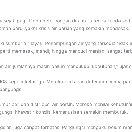
 sejak pagi. Debu beterbangan di antara tenda-tenda sederh
aman baru, yakni krisis air bersih yang semakin mendesak.
i sumber air layak. Penampungan air yang tersedia tida
seperti memasak, mandi, hingga mencuci menjadi sangat terb
 air, jumlahnya masih belum mencukupi kebutuhan,” ujar sa
r 108 kepala keluarga. Mereka bertahan di tengah cuaca pan
pengungsi.
 bor dan distribusi air bersih. Mereka menilai kebutuhan 
ngungsi khawatir kondisi kemanusiaan semakin memburuk.
engungsian juga sangat terbatas. Pengungsi mengaku belum m