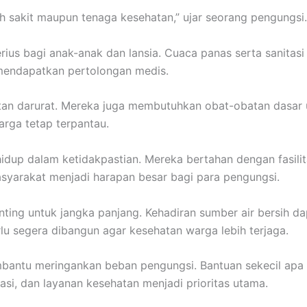
mah sakit maupun tenaga kesehatan,” ujar seorang pengungsi.
rius bagi anak-anak dan lansia. Cuaca panas serta sanitas
 mendapatkan pertolongan medis.
an darurat. Mereka juga membutuhkan obat-obatan dasar 
arga tetap terpantau.
idup dalam ketidakpastian. Mereka bertahan dengan fasili
masyarakat menjadi harapan besar bagi para pengungsi.
nting untuk jangka panjang. Kehadiran sumber air bersih 
a perlu segera dibangun agar kesehatan warga lebih terjaga.
bantu meringankan beban pengungsi. Bantuan sekecil apa p
tasi, dan layanan kesehatan menjadi prioritas utama.