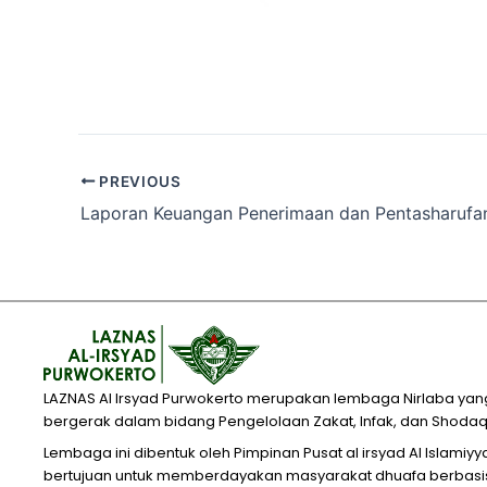
PREVIOUS
LAZNAS Al Irsyad Purwokerto merupakan lembaga Nirlaba yan
bergerak dalam bidang Pengelolaan Zakat, Infak, dan Shodaq
Lembaga ini dibentuk oleh Pimpinan Pusat al irsyad Al Islamiy
bertujuan untuk memberdayakan masyarakat dhuafa berbasi