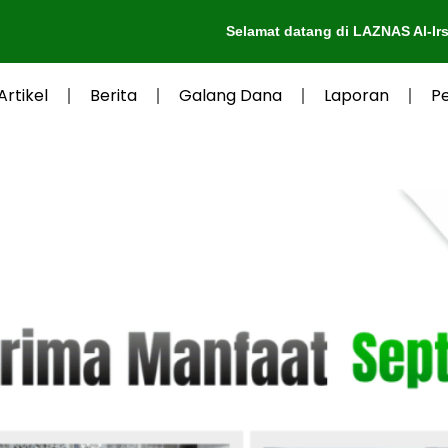
Selamat datang di LAZNAS Al-Irsyad Purwo
Artikel
Berita
Galang Dana
Laporan
P