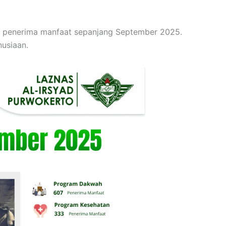
20 penerima manfaat sepanjang September 2025.
nusiaan.