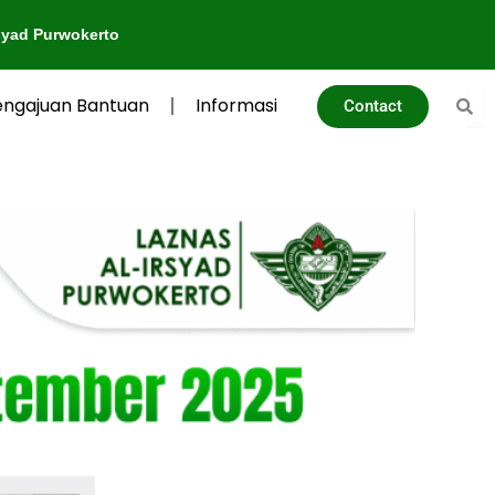
kerto
engajuan Bantuan
Informasi
Contact