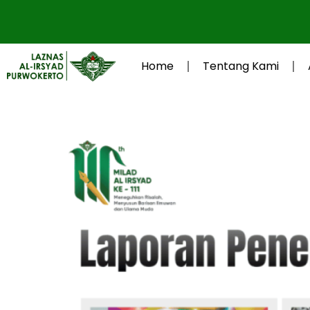
Lewati
ke
konten
Home
Tentang Kami