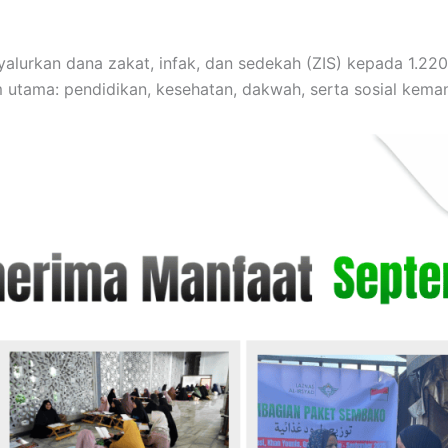
lurkan dana zakat, infak, dan sedekah (ZIS) kepada 1.2
m utama: pendidikan, kesehatan, dakwah, serta sosial kema