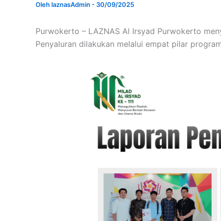
Oleh
laznasAdmin
-
30/09/2025
Purwokerto – LAZNAS Al Irsyad Purwokerto menya
Penyaluran dilakukan melalui empat pilar progra