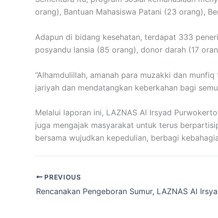
orang), Bantuan Mahasiswa Patani (23 orang), B
Adapun di bidang kesehatan, terdapat 333 peneri
posyandu lansia (85 orang), donor darah (17 orang
“Alhamdulillah, amanah para muzakki dan munfiq 
jariyah dan mendatangkan keberkahan bagi semua 
Melalui laporan ini, LAZNAS Al Irsyad Purwoke
juga mengajak masyarakat untuk terus berpartisi
bersama wujudkan kepedulian, berbagi kebahagiaa
PREVIOUS