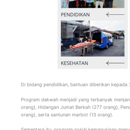
Di bidang pendidikan, bantuan diberikan kepada
Program dakwah menjadi yang terbanyak menjangka
orang), Hidangan Jumat Berkah (277 orang), Pen
orang), serta santunan marbot (13 orang).
Sementara itu, program sosial kemanusiaan menya