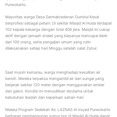
Purwokerto.
Mayoritas warga Desa Darmakradenan Gumbul Kesal
berprofesi sebagai petani. Di sekitar Masjid Al Huda terdapat
102 kepala keluarga dengan total 408 jiwa. Masjid ini cukup
aktif dengan jamaah shalat yang biasanya mencapai lebih
dari 100 orang, serta pengajian umum yang rutin
dilaksanakan setiap hari Minggu setelah salat Zuhur.
Saat musim kemarau, warga menghadapi kesulitan air
bersih. Mereka terpaksa mengambil air dari sungai yang
berjarak sekitar 120 meter dengan menggunakan ember
dan galon. Kondisi ini menyulitkan terutama untuk
kebutuhan ibadah dan keperluan sehari-hari.
Melalui Program Sedekah Air, LAZNAS Al Irsyad Purwokerto
berharap pembangunan sumur bor di Masjid Al Huda dapat