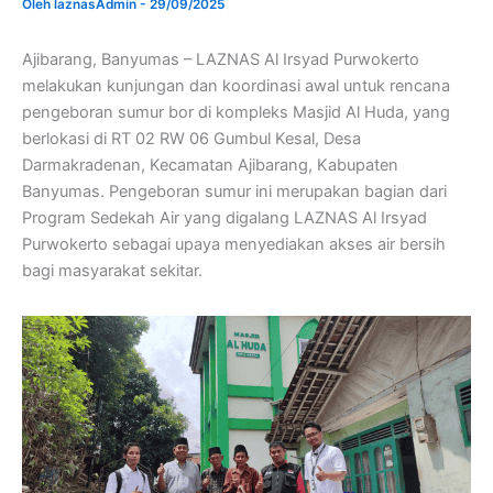
Oleh
laznasAdmin
-
29/09/2025
Ajibarang, Banyumas – LAZNAS Al Irsyad Purwokerto
melakukan kunjungan dan koordinasi awal untuk rencana
pengeboran sumur bor di kompleks Masjid Al Huda, yang
berlokasi di RT 02 RW 06 Gumbul Kesal, Desa
Darmakradenan, Kecamatan Ajibarang, Kabupaten
Banyumas. Pengeboran sumur ini merupakan bagian dari
Program Sedekah Air yang digalang LAZNAS Al Irsyad
Purwokerto sebagai upaya menyediakan akses air bersih
bagi masyarakat sekitar.