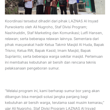
Koordinasi tersebut dihadiri dari pihak LAZNAS Al Irsyad
Purwokerto oleh Ali Nugroho, Staf Divisi Program;
Nashiruddin, Staf Marketing dan Komunikasi; Lutfi Hansen,
relawan; serta beberapa relawan lainnya. Sementara dari
pihak masyarakat hadir Ketua Takmir Masjid Al Huda, Bapak
Trisno; Ketua RW, Bapak Kasid; Imam Masjid, Bapak
Suprianto; serta beberapa warga sekitar masjid. Pertemuan
ini membahas kebutuhan air bersih dan rencana teknis
pelaksanaan pengeboran sumur.
“Melalui program ini, kami berharap sumur bor yang akan
dibangun bisa menjadi solusi jangka panjang bagi
kebutuhan air bersih warga, terutama saat musim kemarau,”
ujar Ali Nugroho, Staf Divisi Program LAZNAS Al Irsyad