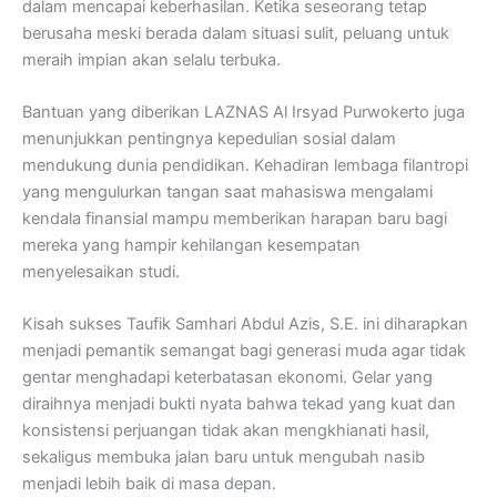
dalam mencapai keberhasilan. Ketika seseorang tetap
berusaha meski berada dalam situasi sulit, peluang untuk
meraih impian akan selalu terbuka.
Bantuan yang diberikan LAZNAS Al Irsyad Purwokerto juga
menunjukkan pentingnya kepedulian sosial dalam
mendukung dunia pendidikan. Kehadiran lembaga filantropi
yang mengulurkan tangan saat mahasiswa mengalami
kendala finansial mampu memberikan harapan baru bagi
mereka yang hampir kehilangan kesempatan
menyelesaikan studi.
Kisah sukses Taufik Samhari Abdul Azis, S.E. ini diharapkan
menjadi pemantik semangat bagi generasi muda agar tidak
gentar menghadapi keterbatasan ekonomi. Gelar yang
diraihnya menjadi bukti nyata bahwa tekad yang kuat dan
konsistensi perjuangan tidak akan mengkhianati hasil,
sekaligus membuka jalan baru untuk mengubah nasib
menjadi lebih baik di masa depan.