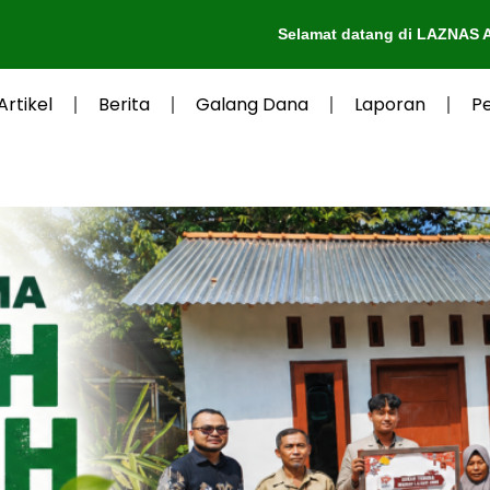
Selamat datang di LAZNAS Al-Irsyad Purw
Artikel
Berita
Galang Dana
Laporan
P