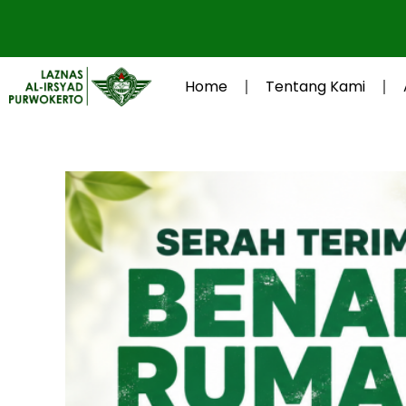
Lewati
ke
konten
Home
Tentang Kami