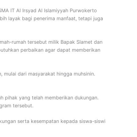
MA IT Al Irsyad Al Islamiyyah Purwokerto
ih layak bagi penerima manfaat, tetapi juga
umah-rumah tersebut milik Bapak Slamet dan
mbutuhkan perbaikan agar dapat memberikan
, mulai dari masyarakat hingga muhsinin.
uh pihak yang telah memberikan dukungan.
gram tersebut.
kungan serta kesempatan kepada siswa-siswi