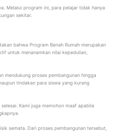
 Melalui program ini, para pelajar tidak hanya
kungan sekitar.
ngatakan bahwa Program Benah Rumah merupakan
ktif untuk menanamkan nilai kepedulian,
 dan mendukung proses pembangunan hingga
maupun tindakan para siswa yang kurang
 selesai. Kami juga memohon maaf apabila
ngkapnya.
isik semata. Dari proses pembangunan tersebut,