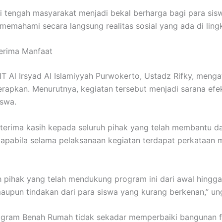
 tengah masyarakat menjadi bekal berharga bagi para siswa.
a memahami secara langsung realitas sosial yang ada di ling
erima Manfaat
T Al Irsyad Al Islamiyyah Purwokerto, Ustadz Rifky, me
erapkan. Menurutnya, kegiatan tersebut menjadi sarana efe
iswa.
terima kasih kepada seluruh pihak yang telah membantu
apabila selama pelaksanaan kegiatan terdapat perkataan 
 pihak yang telah mendukung program ini dari awal hingga
aupun tindakan dari para siswa yang kurang berkenan,” u
rogram Benah Rumah tidak sekadar memperbaiki bangunan f