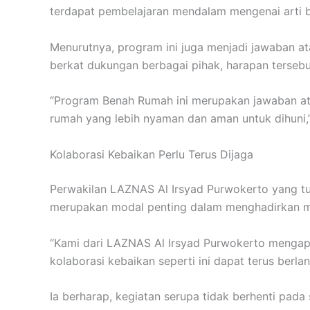
terdapat pembelajaran mendalam mengenai arti
Menurutnya, program ini juga menjadi jawaban at
berkat dukungan berbagai pihak, harapan tersebu
“Program Benah Rumah ini merupakan jawaban ata
rumah yang lebih nyaman dan aman untuk dihuni,”
Kolaborasi Kebaikan Perlu Terus Dijaga
Perwakilan LAZNAS Al Irsyad Purwokerto yang tur
merupakan modal penting dalam menghadirkan ma
“Kami dari LAZNAS Al Irsyad Purwokerto mengapr
kolaborasi kebaikan seperti ini dapat terus berl
Ia berharap, kegiatan serupa tidak berhenti pad