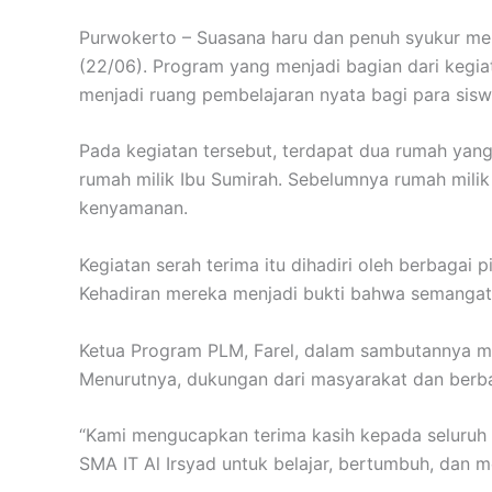
Purwokerto – Suasana haru dan penuh syukur men
(22/06). Program yang menjadi bagian dari kegia
menjadi ruang pembelajaran nyata bagi para sis
Pada kegiatan tersebut, terdapat dua rumah yan
rumah milik Ibu Sumirah. Sebelumnya rumah mili
kenyamanan.
Kegiatan serah terima itu dihadiri oleh berbagai
Kehadiran mereka menjadi bukti bahwa semangat
Ketua Program PLM, Farel, dalam sambutannya me
Menurutnya, dukungan dari masyarakat dan berba
“Kami mengucapkan terima kasih kepada seluruh
SMA IT Al Irsyad untuk belajar, bertumbuh, dan me