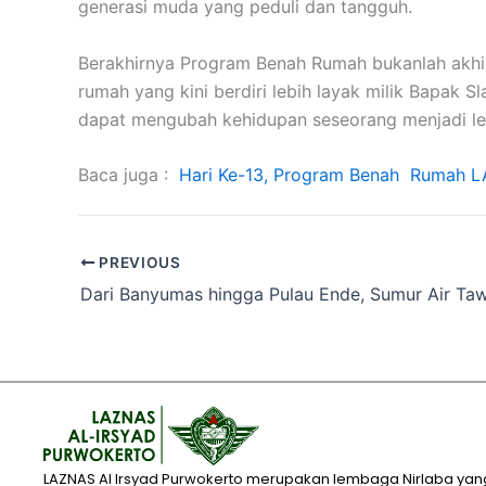
generasi muda yang peduli dan tangguh.
Berakhirnya Program Benah Rumah bukanlah akhir
rumah yang kini berdiri lebih layak milik Bapak S
dapat mengubah kehidupan seseorang menjadi leb
Baca juga :
Hari Ke-13, Program Benah Rumah LA
PREVIOUS
LAZNAS Al Irsyad Purwokerto merupakan lembaga Nirlaba yan