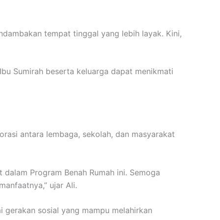
dambakan tempat tinggal yang lebih layak. Kini,
Ibu Sumirah beserta keluarga dapat menikmati
borasi antara lembaga, sekolah, dan masyarakat
bat dalam Program Benah Rumah ini. Semoga
anfaatnya,” ujar Ali.
gai gerakan sosial yang mampu melahirkan