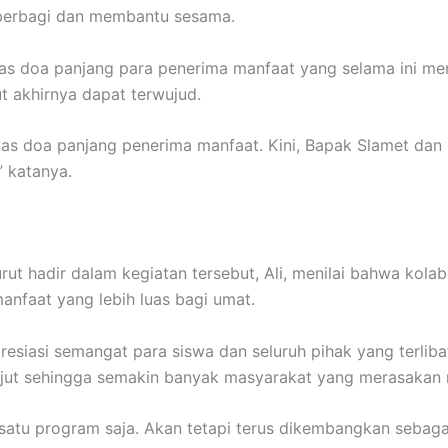
 berbagi dan membantu sesama.
as doa panjang para penerima manfaat yang selama ini men
t akhirnya dapat terwujud.
s doa panjang penerima manfaat. Kini, Bapak Slamet dan 
 katanya.
ut hadir dalam kegiatan tersebut, Ali, menilai bahwa kola
nfaat yang lebih luas bagi umat.
esiasi semangat para siswa dan seluruh pihak yang terli
anjut sehingga semakin banyak masyarakat yang merasakan m
a satu program saja. Akan tetapi terus dikembangkan seba