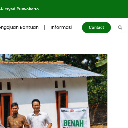
okerto
engajuan Bantuan
Informasi
Contact