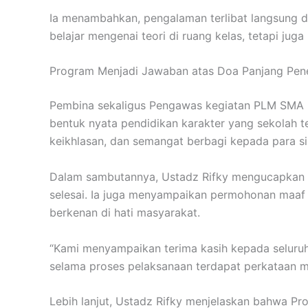
Ia menambahkan, pengalaman terlibat langsung di
belajar mengenai teori di ruang kelas, tetapi jug
Program Menjadi Jawaban atas Doa Panjang Pen
Pembina sekaligus Pengawas kegiatan PLM SMA I
bentuk nyata pendidikan karakter yang sekolah t
keikhlasan, dan semangat berbagi kepada para s
Dalam sambutannya, Ustadz Rifky mengucapkan 
selesai. Ia juga menyampaikan permohonan maaf 
berkenan di hati masyarakat.
“Kami menyampaikan terima kasih kepada seluruh
selama proses pelaksanaan terdapat perkataan m
Lebih lanjut, Ustadz Rifky menjelaskan bahwa P