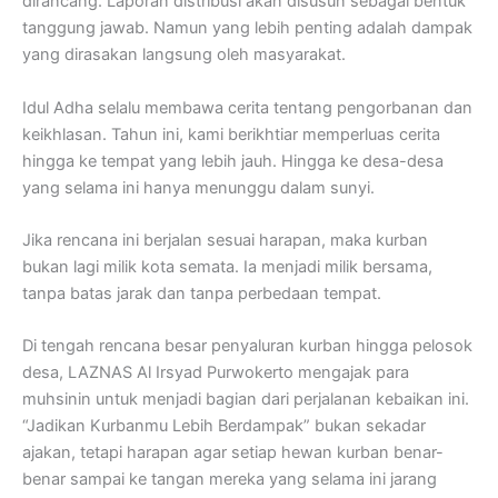
dirancang. Laporan distribusi akan disusun sebagai bentuk
tanggung jawab. Namun yang lebih penting adalah dampak
yang dirasakan langsung oleh masyarakat.
Idul Adha selalu membawa cerita tentang pengorbanan dan
keikhlasan. Tahun ini, kami berikhtiar memperluas cerita
hingga ke tempat yang lebih jauh. Hingga ke desa-desa
yang selama ini hanya menunggu dalam sunyi.
Jika rencana ini berjalan sesuai harapan, maka kurban
bukan lagi milik kota semata. Ia menjadi milik bersama,
tanpa batas jarak dan tanpa perbedaan tempat.
Di tengah rencana besar penyaluran kurban hingga pelosok
desa, LAZNAS Al Irsyad Purwokerto mengajak para
muhsinin untuk menjadi bagian dari perjalanan kebaikan ini.
“Jadikan Kurbanmu Lebih Berdampak” bukan sekadar
ajakan, tetapi harapan agar setiap hewan kurban benar-
benar sampai ke tangan mereka yang selama ini jarang