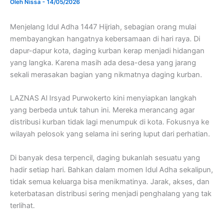
Oleh
Nissa
-
14/05/2026
Menjelang Idul Adha 1447 Hijriah, sebagian orang mulai
membayangkan hangatnya kebersamaan di hari raya. Di
dapur-dapur kota, daging kurban kerap menjadi hidangan
yang langka. Karena masih ada desa-desa yang jarang
sekali merasakan bagian yang nikmatnya daging kurban.
LAZNAS Al Irsyad Purwokerto kini menyiapkan langkah
yang berbeda untuk tahun ini. Mereka merancang agar
distribusi kurban tidak lagi menumpuk di kota. Fokusnya ke
wilayah pelosok yang selama ini sering luput dari perhatian.
Di banyak desa terpencil, daging bukanlah sesuatu yang
hadir setiap hari. Bahkan dalam momen Idul Adha sekalipun,
tidak semua keluarga bisa menikmatinya. Jarak, akses, dan
keterbatasan distribusi sering menjadi penghalang yang tak
terlihat.