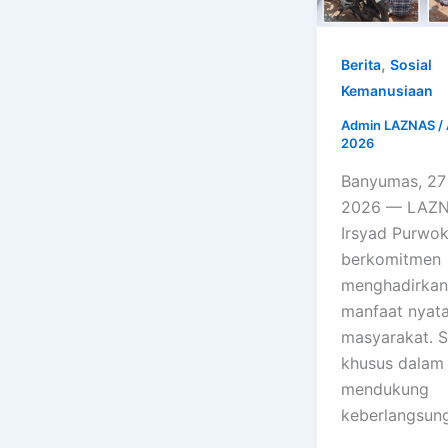
,
Berita
Sosial
Kemanusiaan
Admin LAZNAS
/
2026
Banyumas, 27 
2026 — LAZN
Irsyad Purwo
berkomitmen
menghadirkan
manfaat nyata
masyarakat. 
khusus dalam
mendukung
keberlangsun