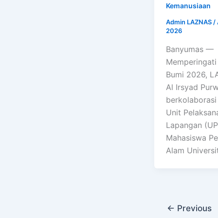
Kemanusiaan
Admin LAZNAS
/
2026
Banyumas —
Memperingati
Bumi 2026, 
Al Irsyad Pur
berkolaboras
Unit Pelaksan
Lapangan (UP
Mahasiswa Pe
Alam Universi
←
Previous