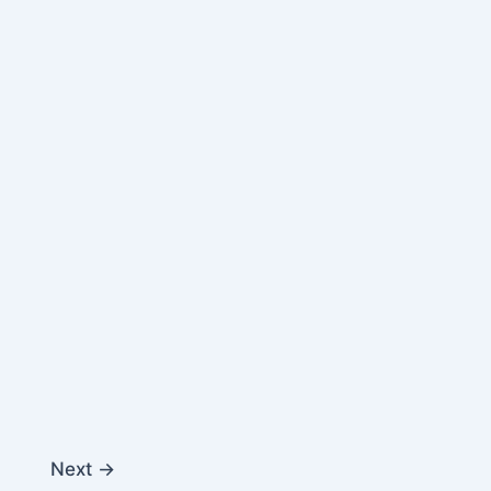
Next
→