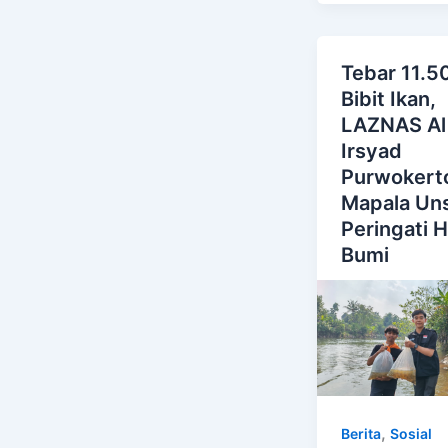
Tebar 11.5
Bibit Ikan,
LAZNAS Al
Irsyad
Purwokert
Mapala Un
Peringati H
Bumi
,
Berita
Sosial