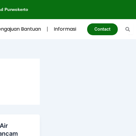
to
engajuan Bantuan
Informasi
Contact
Air
ancam