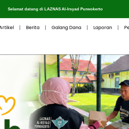
di LAZNAS Al-Irsyad Purwokerto
Artikel
Berita
Galang Dana
Laporan
P