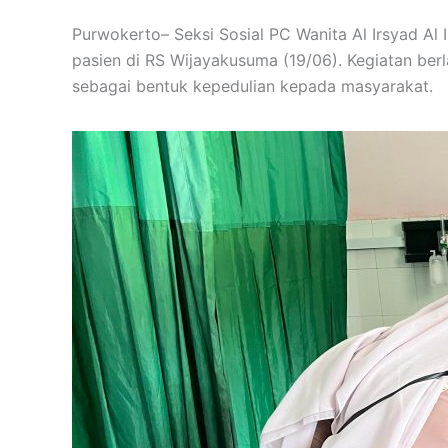
Purwokerto– Seksi Sosial PC Wanita Al Irsyad A
pasien di RS Wijayakusuma (19/06). Kegiatan ber
sebagai bentuk kepedulian kepada masyarakat.