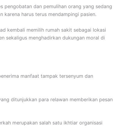
roses pengobatan dan pemulihan orang yang sedang
n karena harus terus mendampingi pasien.
yad kembali memilih rumah sakit sebagai lokasi
en sekaligus menghadirkan dukungan moral di
 penerima manfaat tampak tersenyum dan
yang ditunjukkan para relawan memberikan pesan
rkah merupakan salah satu ikhtiar organisasi