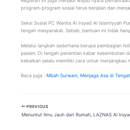
Kegiatan ini juga menjadi wujud nyata pemanfaa
program-program sosial terus berjalan dan menj
Seksi Sosial PC Wanita Al Irsyad Al Islamiyyah
tengah masyarakat. Sebab, bantuan ini tidak han
Melalui langkah sederhana berupa pembagian hi
pasien. Di tengah penantian kabar kesembuhan d
kebaikan selalu memiliki cara untuk menjangka
Baca juga :
Mbah Surwani, Menjaga Asa di Tenga
PREVIOUS