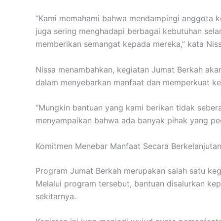
“Kami memahami bahwa mendampingi anggota kelu
juga sering menghadapi berbagai kebutuhan selam
memberikan semangat kepada mereka,” kata Niss
Nissa menambahkan, kegiatan Jumat Berkah akan 
dalam menyebarkan manfaat dan memperkuat kepe
“Mungkin bantuan yang kami berikan tidak sebera
menyampaikan bahwa ada banyak pihak yang pedu
Komitmen Menebar Manfaat Secara Berkelanjuta
Program Jumat Berkah merupakan salah satu kegiat
Melalui program tersebut, bantuan disalurkan k
sekitarnya.