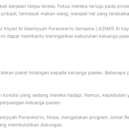
ngkali berjalan tanpa terasa. Fokus mereka tertuju pada p
pribadi, termasuk makan siang, menjadi hal yang terabaika
 Al Irsyad Al Islamiyyah Purwokerto bersama LAZNAS Al Irs
ini dapat membantu meringankan kebutuhan keluarga pasi
erahkan paket hidangan kepada keluarga pasien. Beberapa
 kondisi yang sedang mereka hadapi. Namun, kepedulian 
perjuangan keluarga pasien.
Islamiyyah Purwokerto, Nissa, mengatakan program Jumat Be
edang membutuhkan dukungan.