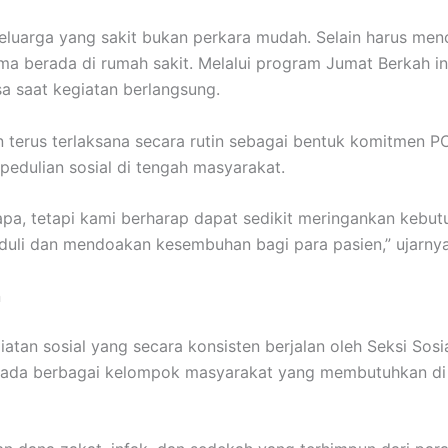
arga yang sakit bukan perkara mudah. Selain harus mencu
a berada di rumah sakit. Melalui program Jumat Berkah ini
a saat kegiatan berlangsung.
terus terlaksana secara rutin sebagai bentuk komitmen PC
dulian sosial di tengah masyarakat.
pa, tetapi kami berharap dapat sedikit meringankan kebutu
li dan mendoakan kesembuhan bagi para pasien,” ujarnya
n
an sosial yang secara konsisten berjalan oleh Seksi Sosia
epada berbagai kelompok masyarakat yang membutuhkan di 